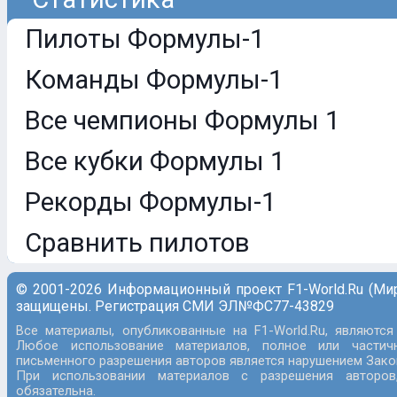
Пилоты Формулы-1
Команды Формулы-1
Все чемпионы Формулы 1
Все кубки Формулы 1
Рекорды Формулы-1
Сравнить пилотов
© 2001-2026 Информационный проект F1-World.Ru (Ми
защищены. Регистрация СМИ ЭЛ№ФС77-43829
Все материалы, опубликованные на F1-World.Ru, являются
Любое использование материалов, полное или частич
письменного разрешения авторов является нарушением Закон
При использовании материалов с разрешения авторов
обязательна.