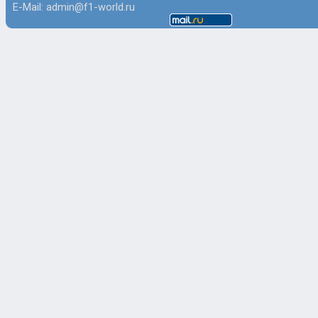
E-Mail: admin@f1-world.ru