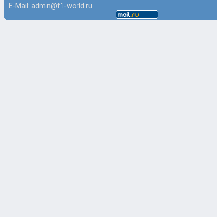
E-Mail: admin@f1-world.ru