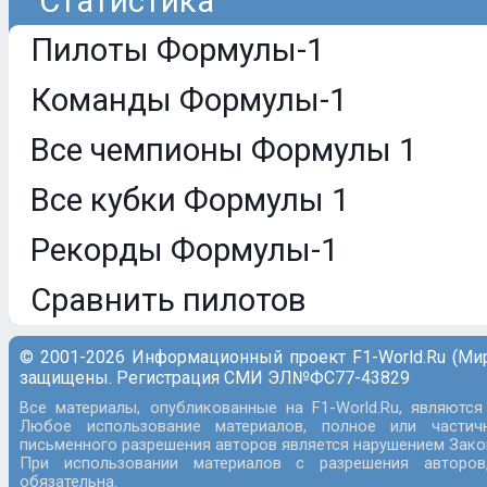
Статистика
Пилоты Формулы-1
Команды Формулы-1
Все чемпионы Формулы 1
Все кубки Формулы 1
Рекорды Формулы-1
Сравнить пилотов
© 2001-2026 Информационный проект F1-World.Ru (Ми
защищены. Регистрация СМИ ЭЛ№ФС77-43829
Все материалы, опубликованные на F1-World.Ru, являются
Любое использование материалов, полное или частич
письменного разрешения авторов является нарушением Закон
При использовании материалов с разрешения авторов
обязательна.