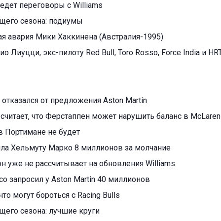
едет переговоры с Williams
ущего сезона: подиумы
я авария Мики Хаккинена (Австралия-1995)
ио Лиуцци, экс-пилоту Red Bull, Toro Rosso, Force India и HR
отказался от предложения Aston Martin
считает, что Ферстаппен может нарушить баланс в McLaren
в Портимане не будет
тила Хельмуту Марко 8 миллионов за молчание
н уже не рассчитывает на обновления Williams
о запросил у Aston Martin 40 миллионов
что могут бороться с Racing Bulls
ущего сезона: лучшие круги