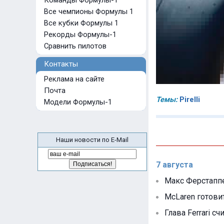
Команды Формулы-1
Все чемпионы Формулы 1
Все кубки Формулы 1
Рекорды Формулы-1
Сравнить пилотов
Контакты
Реклама на сайте
Почта
Темы:
Pirelli
Модели Формулы-1
Наши новости по E-Mail
7 августа
Макс Ферстаппе
McLaren готови
Глава Ferrari с