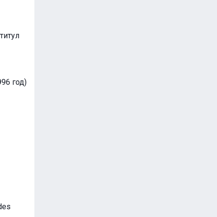
титул
96 год)
des