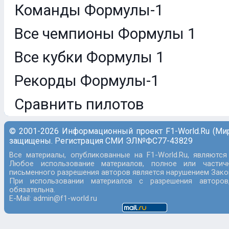
Команды Формулы-1
Все чемпионы Формулы 1
Все кубки Формулы 1
Рекорды Формулы-1
Сравнить пилотов
© 2001-2026 Информационный проект F1-World.Ru (Ми
защищены. Регистрация СМИ ЭЛ№ФС77-43829
Все материалы, опубликованные на F1-World.Ru, являются
Любое использование материалов, полное или частич
письменного разрешения авторов является нарушением Закон
При использовании материалов с разрешения авторов
обязательна.
E-Mail: admin@f1-world.ru