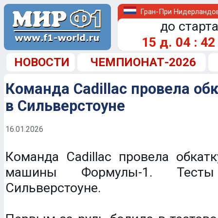
Гран-При Нидерландо
до старта
15
д.
04
:
42
НОВОСТИ
ЧЕМПИОНАТ-2026
Команда Cadillac провела о
в Сильверстоуне
16.01.2026
Команда Cadillac провела обкат
машины Формулы-1. Тес
Сильверстоуне.