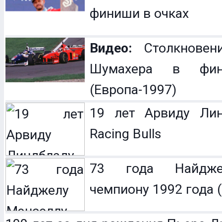
финиши в очках
Видео:
Столкновен
Шумахера в фин
(Европа-1997)
19 лет Арвиду Лин
Racing Bulls
73 года Найдже
чемпиону 1992 года (