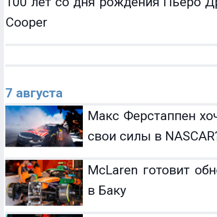
100 лет со дня рождения Пьеро Др
Cooper
7 августа
Макс Ферстаппен хо
свои силы в NASCAR
McLaren готовит обн
в Баку