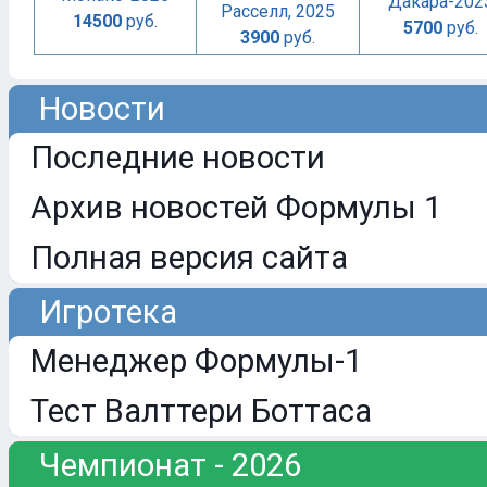
Дакара-202
Расселл, 2025
14500
руб.
5700
руб.
3900
руб.
Новости
Последние новости
Архив новостей Формулы 1
Полная версия сайта
Игротека
Менеджер Формулы-1
Тест Валттери Боттаса
Чемпионат - 2026