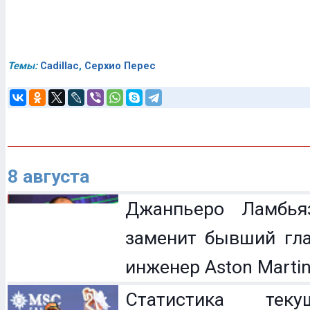
Темы:
Cadillac
,
Серхио Перес
8 августа
Джанпьеро Ламбья
заменит бывший гл
инженер Aston Marti
Статистика теку