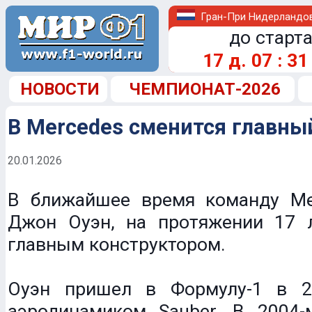
Гран-При Нидерландо
до старта
17
д.
07
:
31
НОВОСТИ
ЧЕМПИОНАТ-2026
В Mercedes сменится главны
20.01.2026
В ближайшее время команду Me
Джон Оуэн, на протяжении 17 
главным конструктором.
Оуэн пришел в Формулу-1 в 2
аэродинамиком Sauber. В 2004-