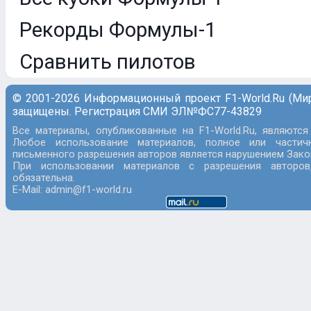
Рекорды Формулы-1
Сравнить пилотов
© 2001-2026 Информационный проект F1-World.Ru (Ми
защищены. Регистрация СМИ ЭЛ№ФС77-43829
Все материалы, опубликованные на F1-World.Ru, являются
Любое использование материалов, полное или частич
письменного разрешения авторов является нарушением Закон
При использовании материалов с разрешения авторов
обязательна.
E-Mail: admin@f1-world.ru