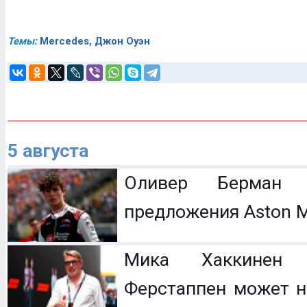
Темы:
Mercedes
,
Джон Оуэн
5 августа
Оливер Берман 
предложения Aston M
Мика Хаккинен 
Ферстаппен может н