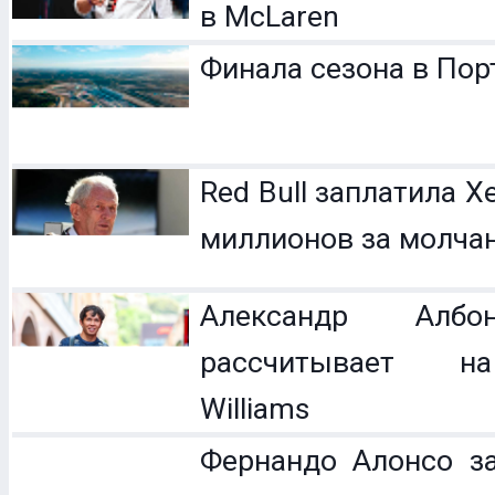
в McLaren
Финала сезона в Пор
Red Bull заплатила 
миллионов за молча
Александр Ал
рассчитывает н
Williams
Фернандо Алонсо за