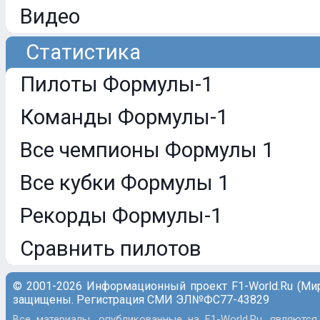
Видео
Статистика
Пилоты Формулы-1
Команды Формулы-1
Все чемпионы Формулы 1
Все кубки Формулы 1
Рекорды Формулы-1
Сравнить пилотов
© 2001-2026 Информационный проект F1-World.Ru (Ми
защищены. Регистрация СМИ ЭЛ№ФС77-43829
Все материалы, опубликованные на F1-World.Ru, являются