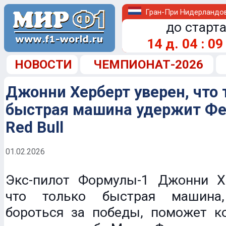
Гран-При Нидерландо
до старта
14
д.
04
:
09
НОВОСТИ
ЧЕМПИОНАТ-2026
Джонни Херберт уверен, что 
быстрая машина удержит Фе
Red Bull
01.02.2026
Экс-пилот Формулы-1 Джонни Хе
что только быстрая машина
бороться за победы, поможет ко