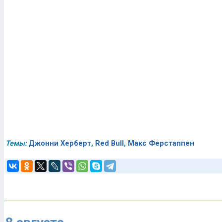
Темы:
Джонни Херберт
,
Red Bull
,
Макс Ферстаппен