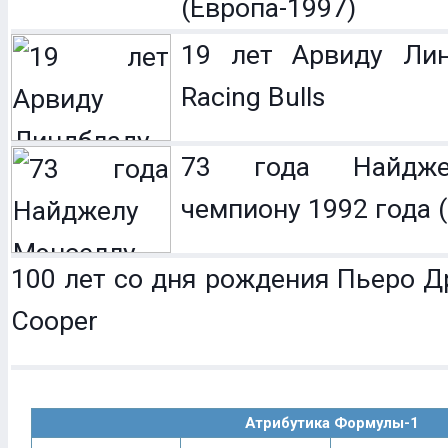
(Европа-1997)
19 лет Арвиду Лин
Racing Bulls
73 года Найдже
чемпиону 1992 года (
100 лет со дня рождения Пьеро Др
Cooper
Атрибутика Формулы-1