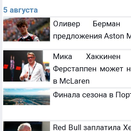
5 августа
Оливер Берман 
предложения Aston M
Мика Хаккинен 
Ферстаппен может н
в McLaren
Финала сезона в Пор
Red Bull заплатила 