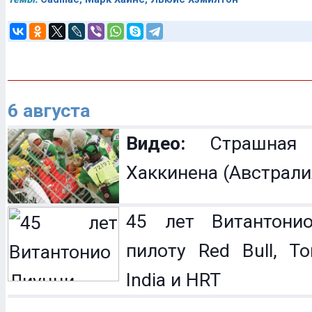
6 августа
Видео:
Страшная 
Хаккинена (Австрали
45 лет Витантонио
пилоту Red Bull, To
India и HRT