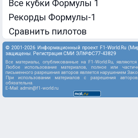
Все кубки Формулы 1
Рекорды Формулы-1
Сравнить пилотов
© 2001-2026 Информационный проект F1-World.Ru (Ми
защищены. Регистрация СМИ ЭЛ№ФС77-43829
Все материалы, опубликованные на F1-World.Ru, являются
Любое использование материалов, полное или частич
письменного разрешения авторов является нарушением Закон
При использовании материалов с разрешения авторов
обязательна.
E-Mail: admin@f1-world.ru