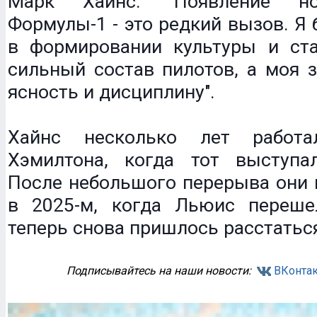
Марк Хайнс: "Появление н
Формулы-1 - это редкий вызов. Я 
в формировании культуры и ста
сильный состав пилотов, а моя з
ясность и дисциплину".
Хайнс несколько лет работ
Хэмилтона, когда тот выступа
После небольшого перерыва они 
в 2025-м, когда Льюис перешел
теперь снова пришлось расстатьс
Подписывайтесь на наши новости:
ВКонтак