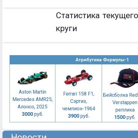
Статистика текущего
круги
Атрибутика Формулы-1
Aston Martin
Ferrari 158 F1,
Бейсболка Red 
Mercedes AMR25,
Сэртиз,
Verstappen
Алонсо, 2025
чемпион-1964
реплика
3000
руб.
3900
руб.
1500
руб.
Новости