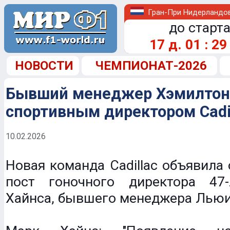
Гран-При Нидерландо
до старта
17
д.
01
:
29
НОВОСТИ
ЧЕМПИОНАТ-2026
Бывший менеджер Хэмилтон
спортивным директором Cadi
10.02.2026
Новая команда Cadillac объявила 
пост гоночного директора 47
Хайнса, бывшего менеджера Льюи