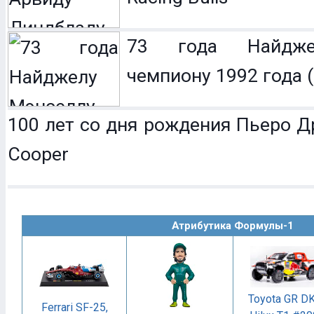
73 года Найдже
чемпиону 1992 года (
100 лет со дня рождения Пьеро Др
Cooper
Атрибутика Формулы-1
Toyota GR D
Ferrari SF-25,