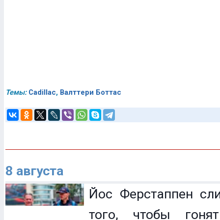
Темы:
Cadillac
,
Валттери Боттас
8 августа
Йос Ферстаппен сл
того, чтобы гоня