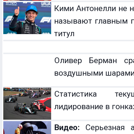
Кими Антонелли не н
называют главным п
титул
Оливер Берман с
воздушными шарам
Статистика теку
лидирование в гонка
Видео:
Серьезная а