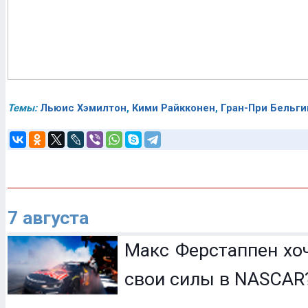
Темы:
Льюис Хэмилтон
,
Кими Райкконен
,
Гран-При Бельги
7 августа
Макс Ферстаппен хо
свои силы в NASCAR