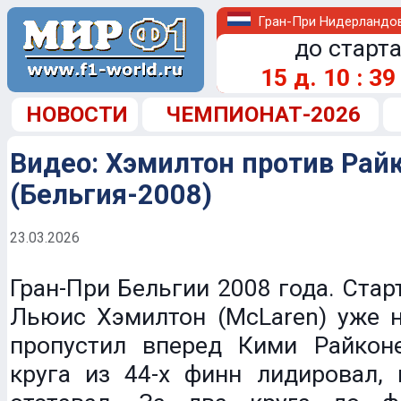
Гран-При Нидерландо
до старта
15
д.
10
:
39
НОВОСТИ
ЧЕМПИОНАТ-2026
Видео: Хэмилтон против Рай
(Бельгия-2008)
23.03.2026
Гран-При Бельгии 2008 года. Стар
Льюис Хэмилтон (McLaren) уже н
пропустил вперед Кими Райконен
круга из 44-х финн лидировал, 