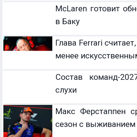
McLaren готовит обн
в Баку
Глава Ferrari считает
менее искусственны
Состав команд-202
слухи
Макс Ферстаппен с
сезон с выживанием