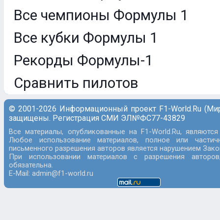
Все чемпионы Формулы 1
Все кубки Формулы 1
Рекорды Формулы-1
Сравнить пилотов
© 2001-2026 Информационный проект F1-World.Ru (Ми
защищены. Регистрация СМИ ЭЛ№ФС77-43829
Все материалы, опубликованные на F1-World.Ru, являются
Любое использование материалов, полное или частич
письменного разрешения авторов является нарушением Закон
При использовании материалов с разрешения авторов
обязательна.
E-Mail: admin@f1-world.ru