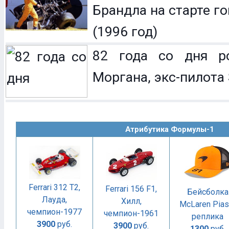
Брандла на старте г
(1996 год)
82 года со дня р
Моргана, экс-пилота 
Атрибутика Формулы-1
Ferrari 312 T2,
Ferrari 156 F1,
Бейсболка
Лауда,
Хилл,
McLaren Piast
чемпион-1977
чемпион-1961
реплика
3900
руб.
3900
руб.
1300
руб.