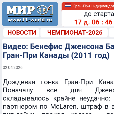
Гран-При Нидерландо
до старта
17
д.
06
:
46
НОВОСТИ
ЧЕМПИОНАТ-2026
Видео: Бенефис Дженсона Ба
Гран-При Канады (2011 год)
02.04.2026
Дождевая гонка Гран-При Кан
Поначалу все для Дженс
складывалось крайне неудачно: 
партнером по McLaren, штраф в 