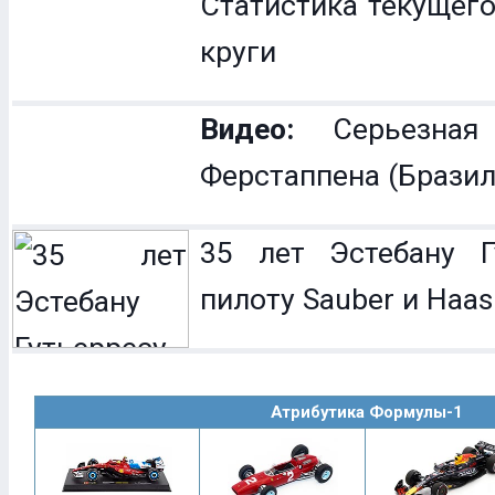
Статистика текущего
круги
Видео:
Серьезная
Ферстаппена (Бразил
35 лет Эстебану Гу
пилоту Sauber и Haas
Атрибутика Формулы-1