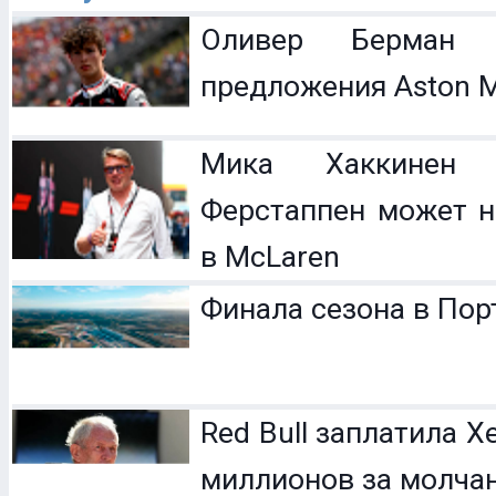
Оливер Берман 
предложения Aston M
Мика Хаккинен 
Ферстаппен может н
в McLaren
Финала сезона в Пор
Red Bull заплатила 
миллионов за молча