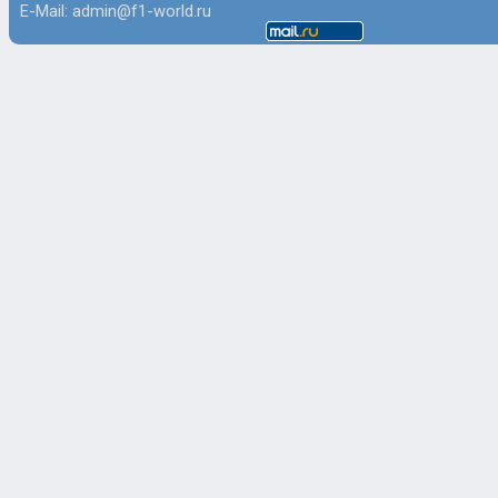
E-Mail: admin@f1-world.ru