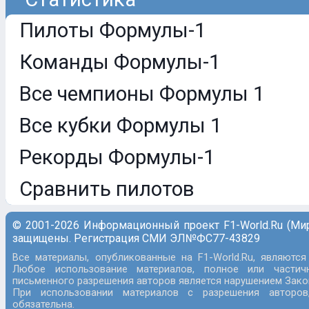
Пилоты Формулы-1
Команды Формулы-1
Все чемпионы Формулы 1
Все кубки Формулы 1
Рекорды Формулы-1
Сравнить пилотов
© 2001-2026 Информационный проект F1-World.Ru (Ми
защищены. Регистрация СМИ ЭЛ№ФС77-43829
Все материалы, опубликованные на F1-World.Ru, являются
Любое использование материалов, полное или частич
письменного разрешения авторов является нарушением Закон
При использовании материалов с разрешения авторов
обязательна.