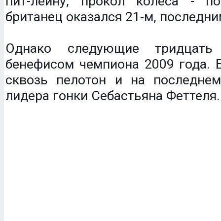
пит-лейну, прокол колеса - п
британец оказался 21-м, последни
Однако следующие тридцать
бенефисом чемпиона 2009 года. 
сквозь пелотон и на последнем
лидера гонки Себастьяна Феттеля.