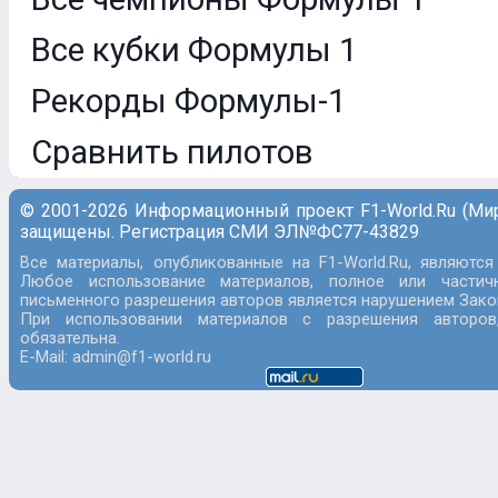
Все кубки Формулы 1
Рекорды Формулы-1
Сравнить пилотов
© 2001-2026 Информационный проект F1-World.Ru (Ми
защищены. Регистрация СМИ ЭЛ№ФС77-43829
Все материалы, опубликованные на F1-World.Ru, являются
Любое использование материалов, полное или частич
письменного разрешения авторов является нарушением Закон
При использовании материалов с разрешения авторов
обязательна.
E-Mail: admin@f1-world.ru