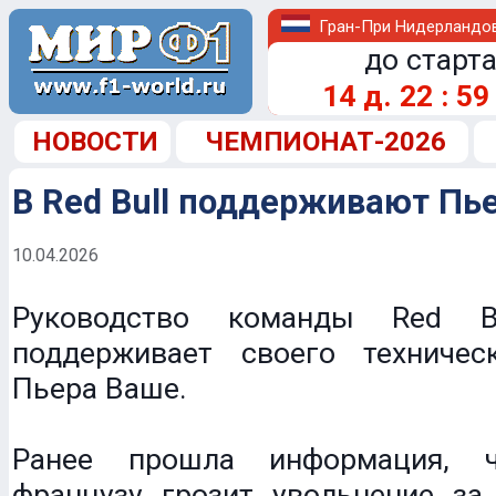
Гран-При Нидерландо
до старта
14
д.
22
:
59
НОВОСТИ
ЧЕМПИОНАТ-2026
В Red Bull поддерживают Пь
10.04.2026
Руководство команды Red B
поддерживает своего техничес
Пьера Ваше.
Ранее прошла информация, ч
французу грозит увольнение за 