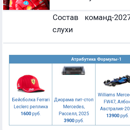
Состав команд-202
слухи
Атрибутика Формулы-1
Williams Merc
Бейсболка Ferrari
Диорама пит-стоп
FW47, Албон
Leclerc реплика
Mercedes,
Австралия-20
1600
руб.
Расселл, 2025
13900
руб.
3900
руб.