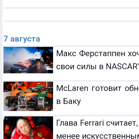
7 августа
Макс Ферстаппен хо
свои силы в NASCAR
McLaren готовит обн
в Баку
Глава Ferrari считает
менее искусственны