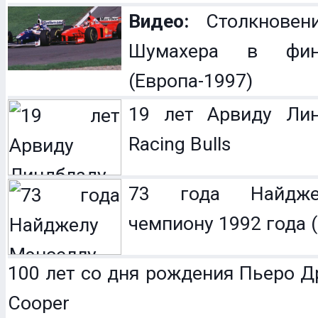
Видео:
Столкновен
Шумахера в фин
(Европа-1997)
19 лет Арвиду Лин
Racing Bulls
73 года Найдже
чемпиону 1992 года (
100 лет со дня рождения Пьеро Др
Cooper