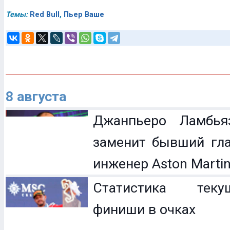
Темы:
Red Bull
,
Пьер Ваше
8 августа
Джанпьеро Ламбья
заменит бывший гл
инженер Aston Marti
Статистика теку
финиши в очках