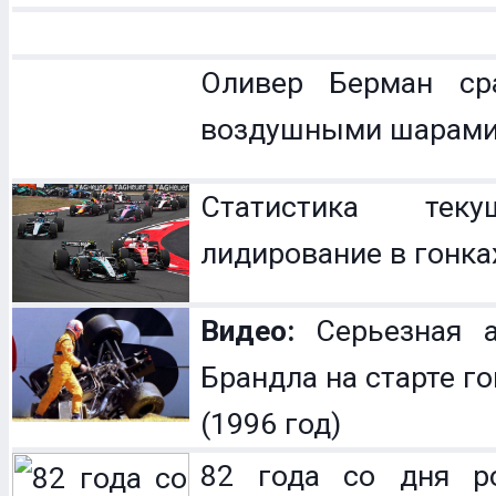
Оливер Берман с
воздушными шарам
Статистика теку
лидирование в гонка
Видео:
Серьезная а
Брандла на старте г
(1996 год)
82 года со дня р