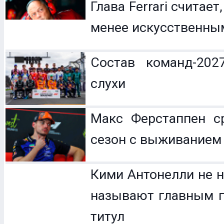
Глава Ferrari считает
менее искусственны
Состав команд-202
слухи
Макс Ферстаппен с
сезон с выживанием
Кими Антонелли не н
называют главным п
титул