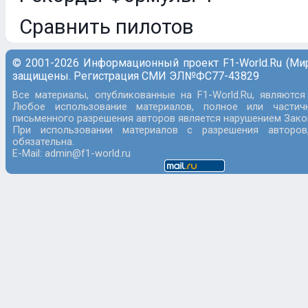
Сравнить пилотов
© 2001-2026 Информационный проект F1-World.Ru (Ми
защищены. Регистрация СМИ ЭЛ№ФС77-43829
Все материалы, опубликованные на F1-World.Ru, являются
Любое использование материалов, полное или частич
письменного разрешения авторов является нарушением Закон
При использовании материалов с разрешения авторов
обязательна.
E-Mail: admin@f1-world.ru