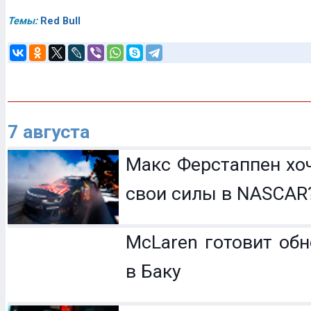
Темы:
Red Bull
7 августа
Макс Ферстаппен хо
свои силы в NASCAR
McLaren готовит обн
в Баку