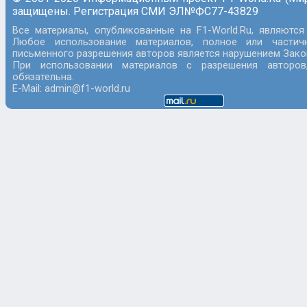
защищены. Регистрация СМИ ЭЛ№ФС77-43829
Все материалы, опубликованные на F1-World.Ru, являются
Любое использование материалов, полное или частич
письменного разрешения авторов является нарушением Закон
При использовании материалов с разрешения авторов
обязательна.
E-Mail: admin@f1-world.ru