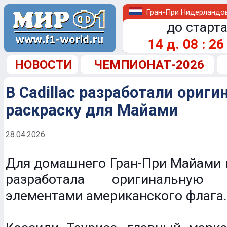
Гран-При Нидерландо
до старта
14
д.
08
:
26
НОВОСТИ
ЧЕМПИОНАТ-2026
В Cadillac разработали ориг
раскраску для Майами
28.04.2026
Для домашнего Гран-При Майами к
разработала оригинальную
элементами американского флага.