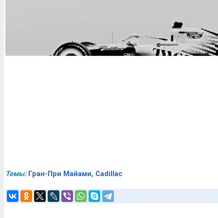
Темы:
Гран-При Майами
,
Cadillac