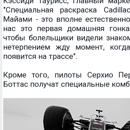
Кэссиди Таурисс, главный марке
"Специальная раскраска Cadilla
Майами - это вполне естественн
нас это первая домашняя гонка
чтобы болельщики видели знаком
нетерпением жду момент, ког
появится на трассе".
Кроме того, пилоты Серхио Пе
Боттас получат специальные ком