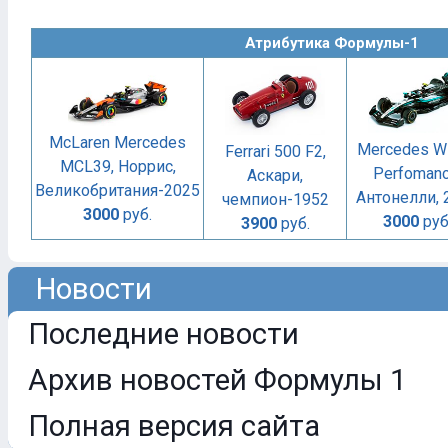
Атрибутика Формулы-1
McLaren Mercedes
Mercedes W
Ferrari 500 F2,
MCL39, Норрис,
Perfomanc
Аскари,
Великобритания-2025
Антонелли, 
чемпион-1952
3000
руб.
3000
руб
3900
руб.
Новости
Последние новости
Архив новостей Формулы 1
Полная версия сайта