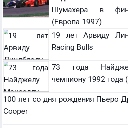
Шумахера в фин
(Европа-1997)
19 лет Арвиду Лин
Racing Bulls
73 года Найдже
чемпиону 1992 года (
100 лет со дня рождения Пьеро Др
Cooper