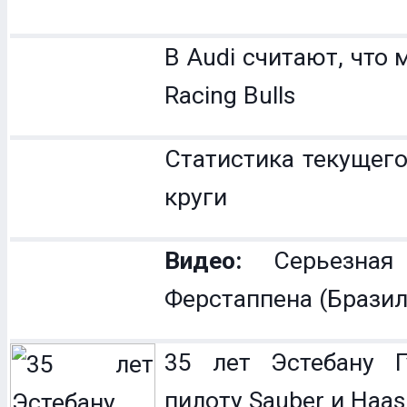
В Audi считают, что 
Racing Bulls
Статистика текущего
круги
Видео:
Серьезная
Ферстаппена (Бразил
35 лет Эстебану Гу
пилоту Sauber и Haas