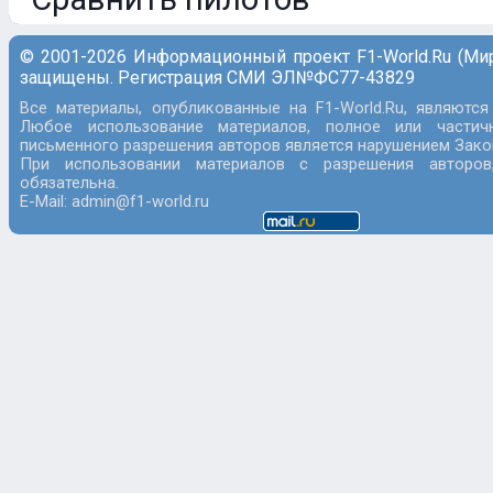
© 2001-2026 Информационный проект F1-World.Ru (Ми
защищены. Регистрация СМИ ЭЛ№ФС77-43829
Все материалы, опубликованные на F1-World.Ru, являются
Любое использование материалов, полное или частич
письменного разрешения авторов является нарушением Закон
При использовании материалов с разрешения авторов
обязательна.
E-Mail: admin@f1-world.ru