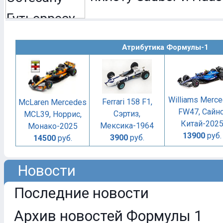
Атрибутика Формулы-1
Williams Merc
Ferrari 158 F1,
McLaren Mercedes
FW47, Сайнс
Сэртиз,
MCL39, Норрис,
Китай-202
Мексика-1964
Монако-2025
13900
руб.
3900
руб.
14500
руб.
Новости
Последние новости
Архив новостей Формулы 1