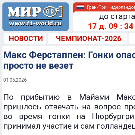
Гран-При Нидерландо
до старта
17
д.
09
:
34
НОВОСТИ
ЧЕМПИОНАТ-2026
Макс Ферстаппен: Гонки опас
просто не везет
01.05.2026
По прибытию в Майами Макс
пришлось отвечать на вопрос пр
во время гонки на Нюрбургри
принимал участие и сам голландец