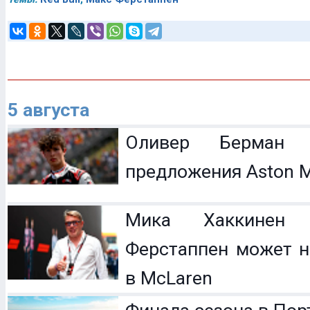
5 августа
Оливер Берман 
предложения Aston M
Мика Хаккинен 
Ферстаппен может н
в McLaren