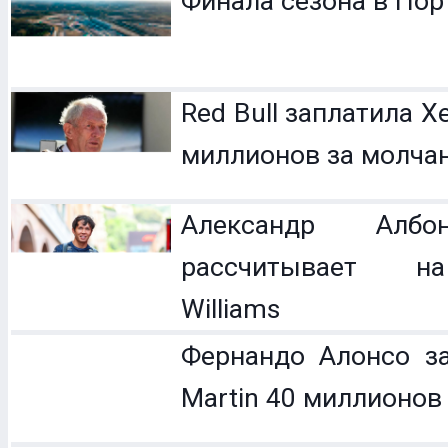
Финала сезона в Пор
Red Bull заплатила 
миллионов за молча
Александр Ал
рассчитывает н
Williams
Фернандо Алонсо за
Martin 40 миллионов