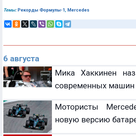
Темы:
Рекорды Формулы-1
,
Mercedes
6 августа
Мика Хаккинен наз
современных машин
Мотористы Mercede
новую версию батар