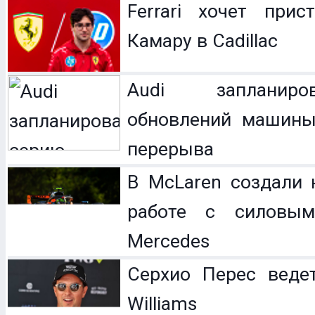
Ferrari хочет прис
Камару в Cadillac
Audi запланир
обновлений машины
перерыва
В McLaren создали 
работе с силовым
Mercedes
Серхио Перес веде
Williams