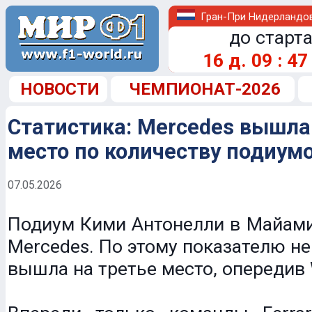
Гран-При Нидерландо
до старта
16
д.
09
:
47
НОВОСТИ
ЧЕМПИОНАТ-2026
Статистика: Mercedes вышла
место по количеству подиум
07.05.2026
Подиум Кими Антонелли в Майами
Mercedes. По этому показателю н
вышла на третье место, опередив W