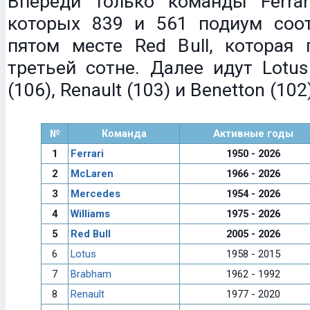
Впереди только команды Ferrar
которых 839 и 561 подиум соот
пятом месте Red Bull, которая 
третьей сотне. Далее идут Lotus
(106), Renault (103) и Benetton (102
№
Команда
Активные годы
1
Ferrari
1950 - 2026
2
McLaren
1966 - 2026
3
Mercedes
1954 - 2026
4
Williams
1975 - 2026
5
Red Bull
2005 - 2026
6
Lotus
1958 - 2015
7
Brabham
1962 - 1992
8
Renault
1977 - 2020