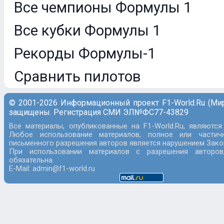
Все чемпионы Формулы 1
Все кубки Формулы 1
Рекорды Формулы-1
Сравнить пилотов
© 2001-2026 Информационный проект F1-World.Ru (Ми
защищены. Регистрация СМИ ЭЛ№ФС77-43829
Все материалы, опубликованные на F1-World.Ru, являются
Любое использование материалов, полное или частич
письменного разрешения авторов является нарушением Закон
При использовании материалов с разрешения авторов
обязательна.
E-Mail: admin@f1-world.ru