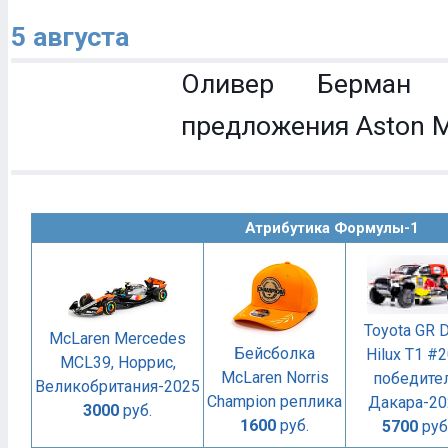
5 августа
Оливер Берман 
предложения Aston M
Атрибутика Формулы-1
Toyota GR 
McLaren Mercedes
Бейсболка
Hilux T1 #2
MCL39, Норрис,
McLaren Norris
победите
Великобритания-2025
Champion реплика
Дакара-20
3000
руб.
1600
руб.
5700
руб