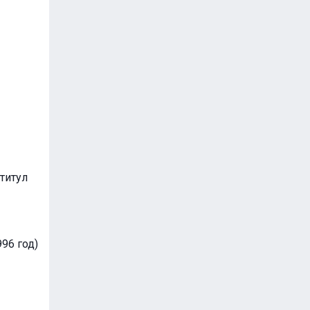
титул
96 год)