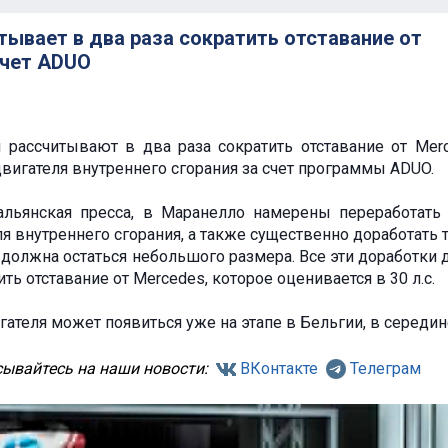
итывает в два раза сократить отставание от
счет ADUO
i рассчитывают в два раза сократить отставание от Mer
вигателя внутреннего сгорания за счет программы ADUO.
альянская пресса, в Маранелло намерены переработать
я внутреннего сгорания, а также существенно доработать т
 должна остаться небольшого размера. Все эти доработки
ить отставание от Mercedes, которое оценивается в 30 л.с.
гателя может появиться уже на этапе в Бельгии, в середин
ывайтесь на наши новости:
ВКонтакте
Телеграм