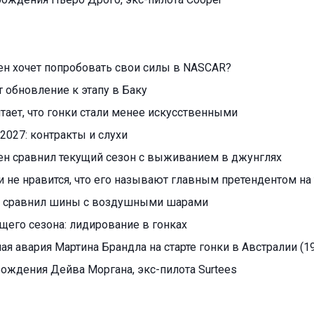
н хочет попробовать свои силы в NASCAR?
т обновление к этапу в Баку
читает, что гонки стали менее искусственными
2027: контракты и слухи
ен сравнил текущий сезон с выживанием в джунглях
 не нравится, что его называют главным претендентом на 
 сравнил шины с воздушными шарами
ущего сезона: лидирование в гонках
я авария Мартина Брандла на старте гонки в Австралии (19
 рождения Дейва Моргана, экс-пилота Surtees