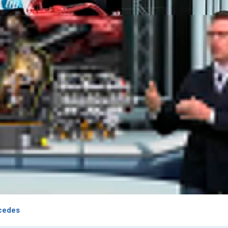
cedes