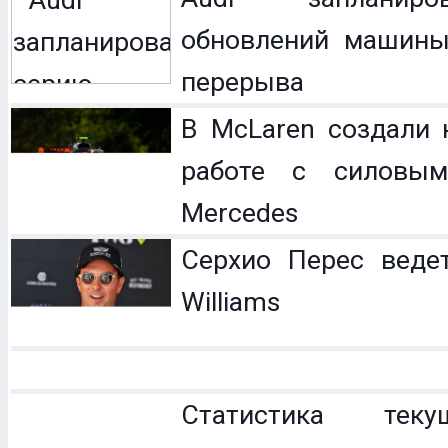
обновлений машины
перерыва
В McLaren создали 
работе с силовым
Mercedes
Серхио Перес веде
Williams
Статистика теку