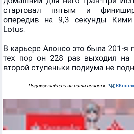
домашний для него Гран-При Исп
стартовал пятым и финишир
опередив на 9,3 секунды Кими
Lotus.
В карьере Алонсо это была 201-я п
тех пор он 228 раз выходил на 
второй ступеньки подиума не подн
Подписывайтесь на наши новости:
ВКонтак