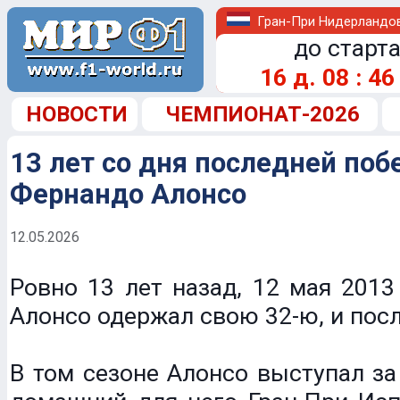
Гран-При Нидерландо
до старта
16
д.
08
:
46
НОВОСТИ
ЧЕМПИОНАТ-2026
13 лет со дня последней по
Фернандо Алонсо
12.05.2026
Ровно 13 лет назад, 12 мая 2013
Алонсо одержал свою 32-ю, и пос
В том сезоне Алонсо выступал за 