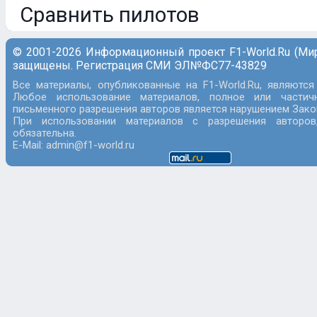
Сравнить пилотов
© 2001-2026 Информационный проект F1-World.Ru (Ми
защищены. Регистрация СМИ ЭЛ№ФС77-43829
Все материалы, опубликованные на F1-World.Ru, являются
Любое использование материалов, полное или частич
письменного разрешения авторов является нарушением Закон
При использовании материалов с разрешения авторов
обязательна.
E-Mail: admin@f1-world.ru