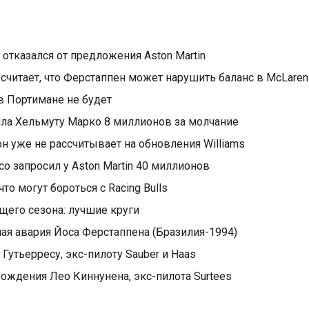
отказался от предложения Aston Martin
считает, что Ферстаппен может нарушить баланс в McLaren
в Портимане не будет
тила Хельмуту Марко 8 миллионов за молчание
н уже не рассчитывает на обновления Williams
о запросил у Aston Martin 40 миллионов
что могут бороться с Racing Bulls
ущего сезона: лучшие круги
ая авария Йоса Ферстаппена (Бразилия-1994)
 Гутьерресу, экс-пилоту Sauber и Haas
 рождения Лео Киннунена, экс-пилота Surtees