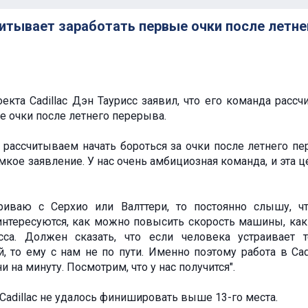
читывает заработать первые очки после летне
екта Cadillac Дэн Таурисс заявил, что его команда рассч
е очки после летнего перерыва.
 рассчитываем начать бороться за очки после летнего пе
мкое заявление. У нас очень амбициозная команда, и эта ц
риваю с Серхио или Валттери, то постоянно слышу, ч
 интересуются, как можно повысить скорость машины, ка
сса. Должен сказать, что если человека устраивает 
 то ему с нам не по пути. Именно поэтому работа в Cadi
и на минуту. Посмотрим, что у нас получится".
Cadillac не удалось финишировать выше 13-го места.