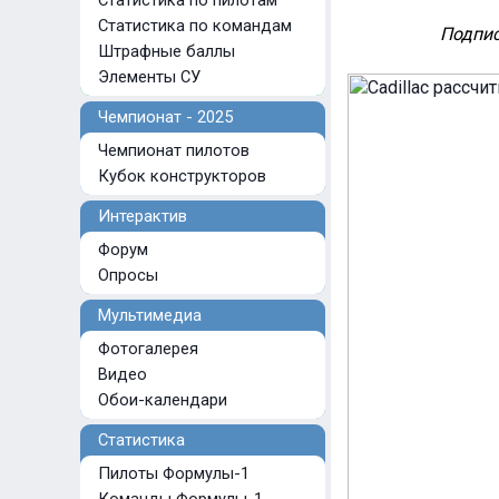
Статистика по пилотам
Статистика по командам
Подпис
Штрафные баллы
Элементы СУ
Чемпионат - 2025
Чемпионат пилотов
Кубок конструкторов
Интерактив
Форум
Опросы
Мультимедиа
Фотогалерея
Видео
Обои-календари
Статистика
Пилоты Формулы-1