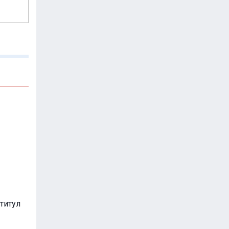
титул