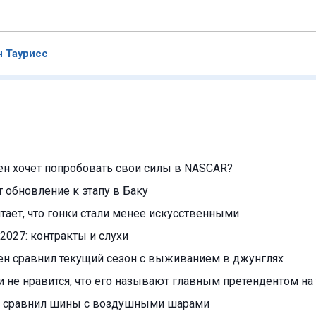
н Таурисс
н хочет попробовать свои силы в NASCAR?
т обновление к этапу в Баку
читает, что гонки стали менее искусственными
2027: контракты и слухи
ен сравнил текущий сезон с выживанием в джунглях
 не нравится, что его называют главным претендентом на 
 сравнил шины с воздушными шарами