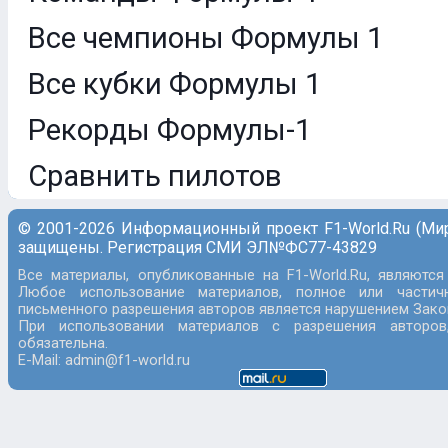
Все чемпионы Формулы 1
Все кубки Формулы 1
Рекорды Формулы-1
Сравнить пилотов
© 2001-2026 Информационный проект F1-World.Ru (Ми
защищены. Регистрация СМИ ЭЛ№ФС77-43829
Все материалы, опубликованные на F1-World.Ru, являются
Любое использование материалов, полное или частич
письменного разрешения авторов является нарушением Закон
При использовании материалов с разрешения авторов
обязательна.
E-Mail: admin@f1-world.ru