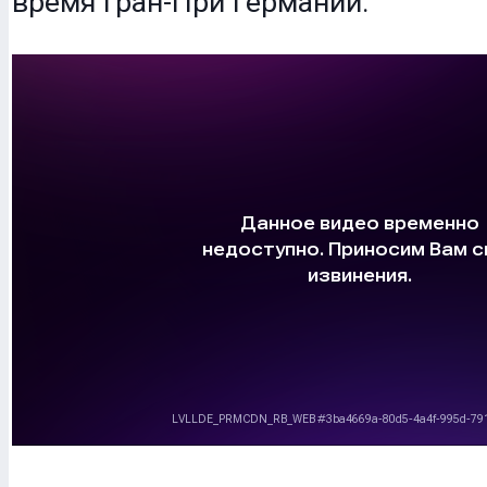
время Гран-При Германии.