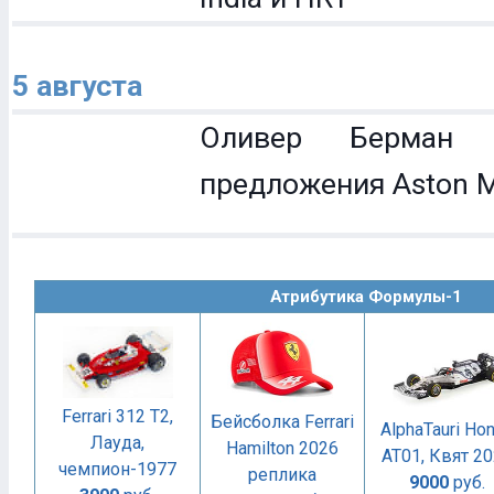
5 августа
Оливер Берман 
предложения Aston M
Атрибутика Формулы-1
Ferrari 312 T2,
Бейсболка Ferrari
AlphaTauri Ho
Лауда,
Hamilton 2026
AT01, Квят 2
чемпион-1977
реплика
9000
руб.