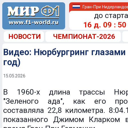
Гран-При Нидерландо
до старта
16
д.
09
:
50
НОВОСТИ
ЧЕМПИОНАТ-2026
Видео: Нюрбургринг глазами
год)
15.05.2026
В 1960-х длина трассы Нюр
"Зеленого ада", как его про
составляла 22,8 километра. 8:04.
показанного Джимом Кларком 