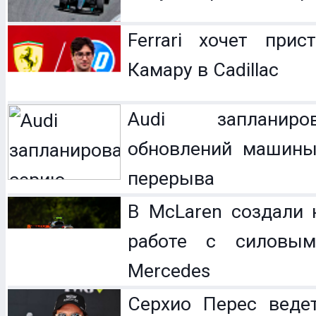
Ferrari хочет прис
Камару в Cadillac
Audi запланир
обновлений машины
перерыва
В McLaren создали 
работе с силовым
Mercedes
Серхио Перес веде