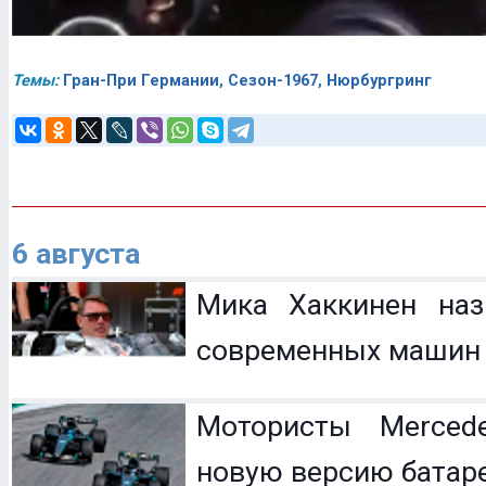
Темы:
Гран-При Германии
,
Сезон-1967
,
Нюрбургринг
6 августа
Мика Хаккинен наз
современных машин
Мотористы Mercede
новую версию батар