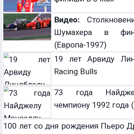
Видео:
Столкновен
Шумахера в фин
(Европа-1997)
19 лет Арвиду Лин
Racing Bulls
73 года Найдже
чемпиону 1992 года (
100 лет со дня рождения Пьеро Др