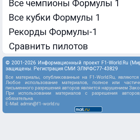
Все чемпионы Формулы 1
Все кубки Формулы 1
Рекорды Формулы-1
Сравнить пилотов
© 2001-2026 Информационный проект F1-World.Ru (Ми
защищены. Регистрация СМИ ЭЛ№ФС77-43829
Все материалы, опубликованные на F1-World.Ru, являются
Любое использование материалов, полное или частич
письменного разрешения авторов является нарушением Закон
При использовании материалов с разрешения авторов
обязательна.
E-Mail: admin@f1-world.ru