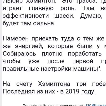
Льюис Хэмилтон: "Это трасса, г
играет главную роль. Там в
эффективности шасси. Думаю,
будет там сильна.
Намерен приехать туда с тем же
же энергией, которые были у 
Собираюсь плотно поработать
чтобы уже после первой пр
правильные настройки машины".
На счету Хэмилтона три поб
Последняя из них - в 2019 году.
Подписывайтесь на наши новости:
ВКонтак