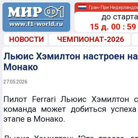
Гран-При Нидерландо
до старта
15
д.
00
:
59
НОВОСТИ
ЧЕМПИОНАТ-2026
Льюис Хэмилтон настроен на
Монако
27.05.2026
Пилот Ferrari Льюис Хэмилтон с
команда может добиться успех
этапе в Монако.