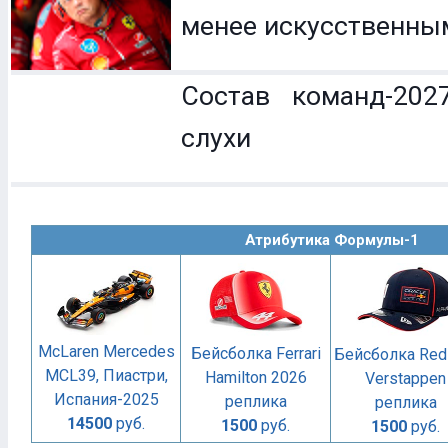
менее искусственны
Состав команд-202
слухи
Атрибутика Формулы-1
McLaren Mercedes
Бейсболка Ferrari
Бейсболка Red 
MCL39, Пиастри,
Hamilton 2026
Verstappen
Испания-2025
реплика
реплика
14500
руб.
1500
руб.
1500
руб.