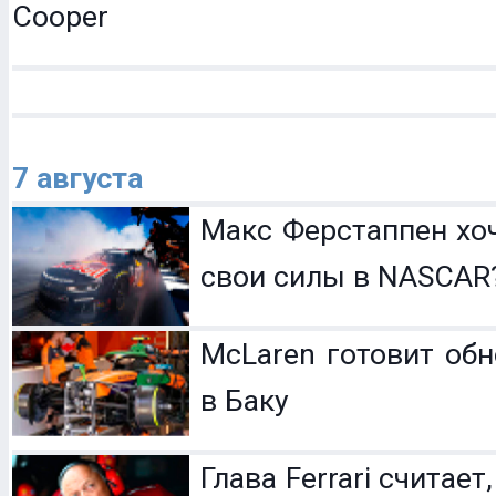
Cooper
7 августа
Макс Ферстаппен хо
свои силы в NASCAR
McLaren готовит обн
в Баку
Глава Ferrari считает