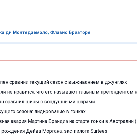
ка ди Монтедземоло
,
Флавио Бриаторе
пен сравнил текущий сезон с выживанием в джунглях
ли не нравится, что его называют главным претендентом н
ан сравнил шины с воздушными шарами
кущего сезона: лидирование в гонках
ная авария Мартина Брандла на старте гонки в Австралии (
я рождения Дейва Моргана, экс-пилота Surtees