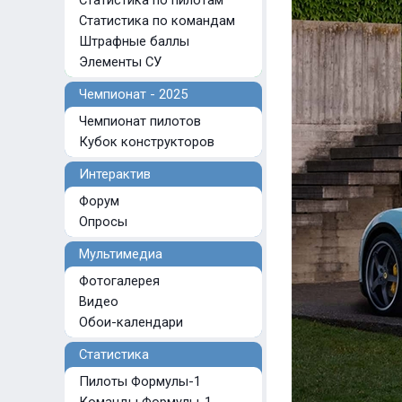
Статистика по пилотам
Статистика по командам
Штрафные баллы
Элементы СУ
Чемпионат - 2025
Чемпионат пилотов
Кубок конструкторов
Интерактив
Форум
Опросы
Мультимедиа
Фотогалерея
Видео
Обои-календари
Статистика
Пилоты Формулы-1