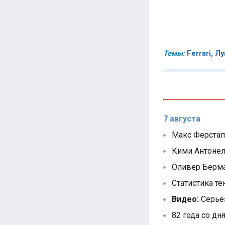
Темы:
Ferrari
,
Лу
7 августа
Макс Ферстап
Кими Антонел
Оливер Берм
Статистика те
Видео:
Серьез
82 года со дн