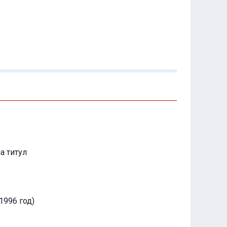
а титул
1996 год)