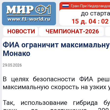
Гран-При Нидерландо
до старта
15
д.
04
:
02
НОВОСТИ
ЧЕМПИОНАТ-2026
ФИА ограничит максимальну
Монако
29.05.2026
В целях безопасности ФИА реш
максимальную скорость на узких 
Так, использование гибрида б