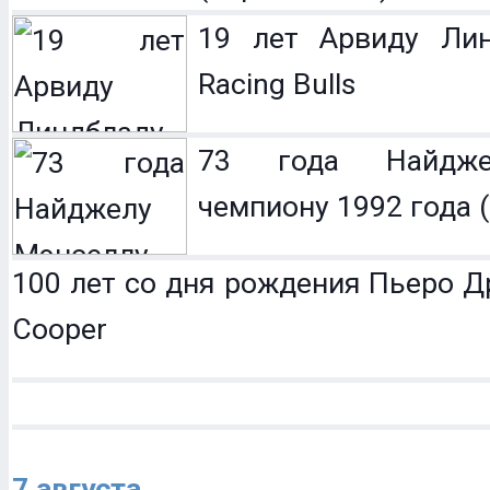
19 лет Арвиду Лин
Racing Bulls
73 года Найдже
чемпиону 1992 года (
100 лет со дня рождения Пьеро Др
Cooper
7 августа