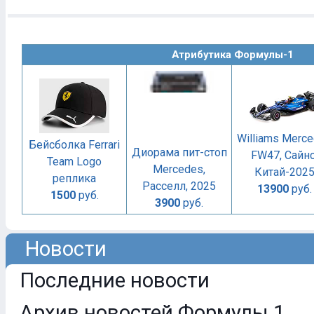
Атрибутика Формулы-1
Williams Merc
Бейсболка Ferrari
Диорама пит-стоп
FW47, Сайнс
Team Logo
Mercedes,
Китай-202
реплика
Расселл, 2025
13900
руб.
1500
руб.
3900
руб.
Новости
Последние новости
Архив новостей Формулы 1