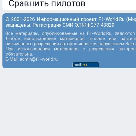
Сравнить пилотов
© 2001-2026 Информационный проект F1-World.Ru (Ми
защищены. Регистрация СМИ ЭЛ№ФС77-43829
Все материалы, опубликованные на F1-World.Ru, являются
Любое использование материалов, полное или частич
письменного разрешения авторов является нарушением Закон
При использовании материалов с разрешения авторов
обязательна.
E-Mail: admin@f1-world.ru