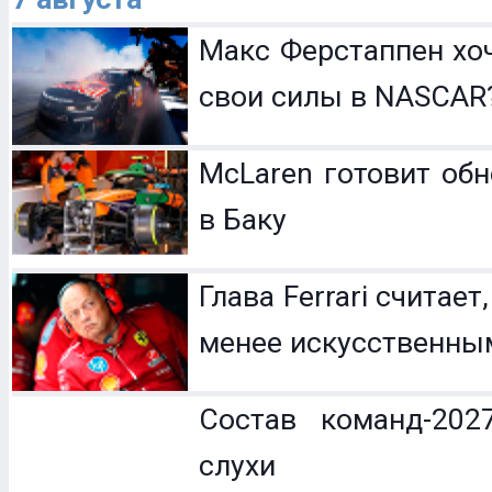
Макс Ферстаппен хо
свои силы в NASCAR
McLaren готовит обн
в Баку
Глава Ferrari считает
менее искусственны
Состав команд-202
слухи