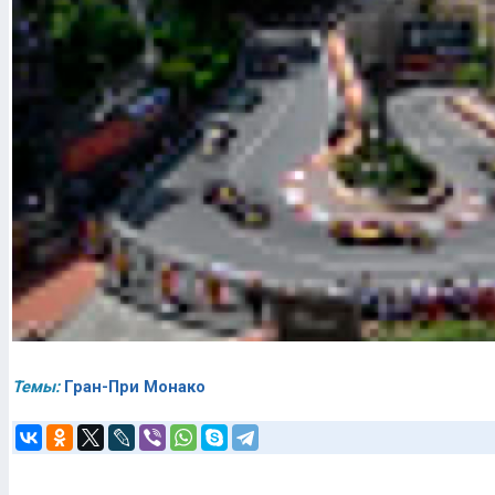
Темы:
Гран-При Монако