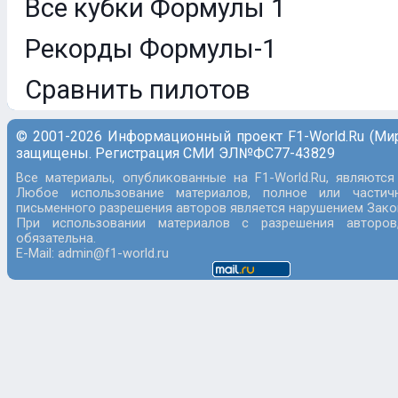
Все кубки Формулы 1
Рекорды Формулы-1
Сравнить пилотов
© 2001-2026 Информационный проект F1-World.Ru (Ми
защищены. Регистрация СМИ ЭЛ№ФС77-43829
Все материалы, опубликованные на F1-World.Ru, являются
Любое использование материалов, полное или частич
письменного разрешения авторов является нарушением Закон
При использовании материалов с разрешения авторов
обязательна.
E-Mail: admin@f1-world.ru