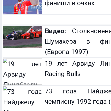
финиши в очках
Видео:
Столкновен
Шумахера в фин
(Европа-1997)
19 лет Арвиду Лин
Racing Bulls
73 года Найдже
чемпиону 1992 года (