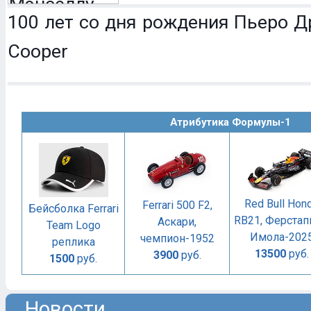
100 лет со дня рождения Пьеро Др
Cooper
Атрибутика Формулы-1
Red Bull Hon
Ferrari 500 F2,
Бейсболка Ferrari
RB21, Ферстап
Аскари,
Team Logo
Имола-202
чемпион-1952
реплика
13500
руб.
3900
руб.
1500
руб.
Новости