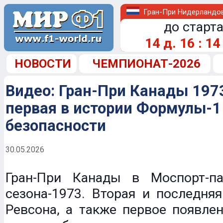
Гран-При Нидерландо
до старта
14
д.
16
:
14
НОВОСТИ
ЧЕМПИОНАТ-2026
Видео: Гран-При Канады 1973
первая в истории Формулы-
безопасности
30.05.2026
Гран-При Канады в Моспорт-па
сезона-1973. Вторая и последня
Ревсона, а также первое появле