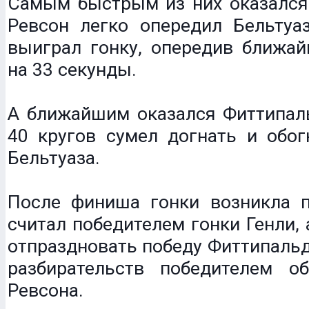
Самым быстрым из них оказался 
Ревсон легко опередил Бельтуа
выиграл гонку, опередив ближай
на 33 секунды.
А ближайшим оказался Фиттипаль
40 кругов сумел догнать и обог
Бельтуаза.
После финиша гонки возникла пу
считал победителем гонки Генли, 
отпраздновать победу Фиттипальд
разбирательств победителем о
Ревсона.