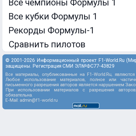
Все чемпионы Формулы 1
Все кубки Формулы 1
Рекорды Формулы-1
Сравнить пилотов
© 2001-2026 Информационный проект F1-World.Ru (Ми
защищены. Регистрация СМИ ЭЛ№ФС77-43829
Все материалы, опубликованные на F1-World.Ru, являются
Любое использование материалов, полное или частич
письменного разрешения авторов является нарушением Закон
При использовании материалов с разрешения авторов
обязательна.
E-Mail: admin@f1-world.ru