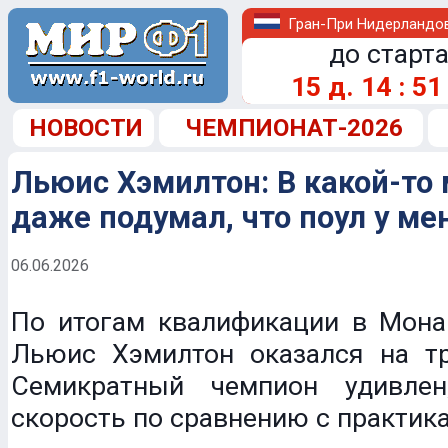
Гран-При Нидерландо
до старта
15
д.
14
:
51
НОВОСТИ
ЧЕМПИОНАТ-2026
Льюис Хэмилтон: В какой-то
даже подумал, что поул у ме
06.06.2026
По итогам квалификации в Монак
Льюис Хэмилтон оказался на тр
Семикратный чемпион удивлен
скорость по сравнению с практик