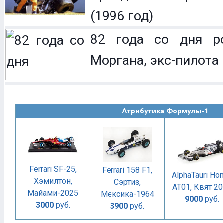
(1996 год)
82 года со дня р
Моргана, экс-пилота 
Атрибутика Формулы-1
Ferrari SF-25,
Ferrari 158 F1,
AlphaTauri Ho
Хэмилтон,
Сэртиз,
AT01, Квят 2
Майами-2025
Мексика-1964
9000
руб.
3000
руб.
3900
руб.