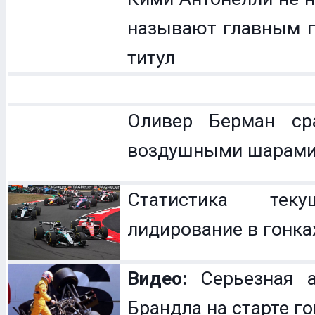
называют главным п
титул
Оливер Берман с
воздушными шарам
Статистика теку
лидирование в гонка
Видео:
Серьезная а
Брандла на старте г