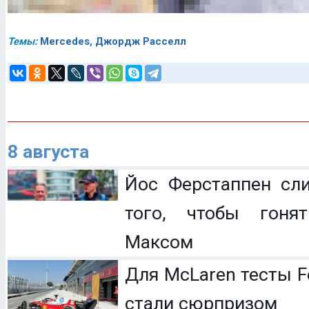
Темы:
Mercedes
,
Джордж Расселл
8 августа
Йос Ферстаппен сл
того, чтобы гоня
Максом
Для McLaren тесты F
стали сюрпризом