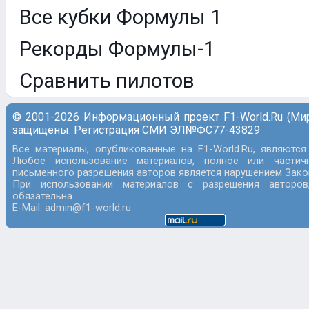
Все кубки Формулы 1
Рекорды Формулы-1
Сравнить пилотов
© 2001-2026 Информационный проект F1-World.Ru (Ми
защищены. Регистрация СМИ ЭЛ№ФС77-43829
Все материалы, опубликованные на F1-World.Ru, являются
Любое использование материалов, полное или частич
письменного разрешения авторов является нарушением Закон
При использовании материалов с разрешения авторов
обязательна.
E-Mail: admin@f1-world.ru