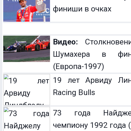
финиши в очках
Видео:
Столкновен
Шумахера в фин
(Европа-1997)
19 лет Арвиду Лин
Racing Bulls
73 года Найдже
чемпиону 1992 года (