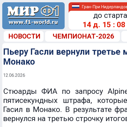
Гран-При Нидерландо
до старта
14
д.
15
:
08
НОВОСТИ
ЧЕМПИОНАТ-2026
Пьеру Гасли вернули третье 
Монако
12.06.2026
Стюарды ФИА по запросу Alpin
пятисекундных штрафа, которы
Гасил в Монако. В результате фр
вернулся на третью строчку итого