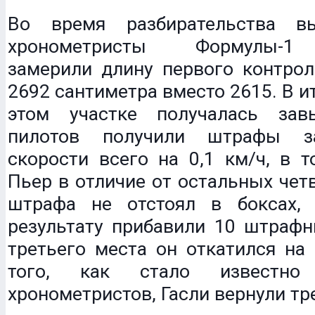
Во время разбирательства вы
хронометристы Формулы-1
замерили длину первого контрол
2692 сантиметра вместо 2615. В и
этом участке получалась зав
пилотов получили штрафы з
скорости всего на 0,1 км/ч, в т
Пьер в отличие от остальных чет
штрафа не отстоял в боксах,
результату прибавили 10 штрафн
третьего места он откатился на
того, как стало известн
хронометристов, Гасли вернули тр