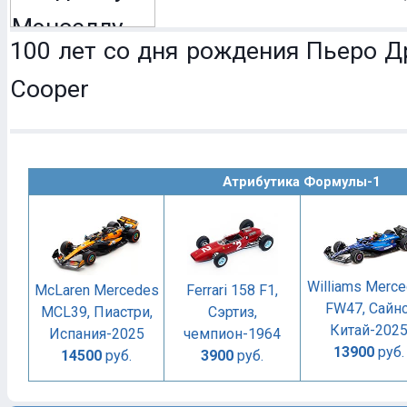
100 лет со дня рождения Пьеро Др
Cooper
Атрибутика Формулы-1
Williams Merc
McLaren Mercedes
Ferrari 158 F1,
FW47, Сайнс
MCL39, Пиастри,
Сэртиз,
Китай-202
Испания-2025
чемпион-1964
13900
руб.
14500
руб.
3900
руб.