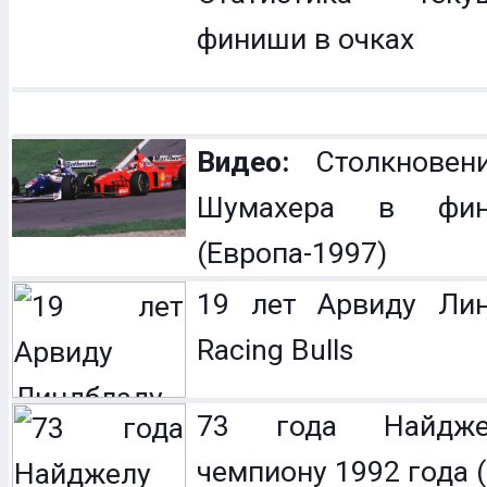
финиши в очках
Видео:
Столкновен
Шумахера в фин
(Европа-1997)
19 лет Арвиду Лин
Racing Bulls
73 года Найдже
чемпиону 1992 года (