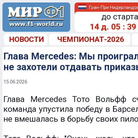
Гран-При Нидерландо
до старта
14
д.
05
:
39
НОВОСТИ
ЧЕМПИОНАТ-2026
Глава Mercedes: Мы проиграл
не захотели отдавать приказ
15.06.2026
Глава Mercedes Тото Вольфф сч
команда упустила победу в Барсел
не вмешалась в борьбу своих пило