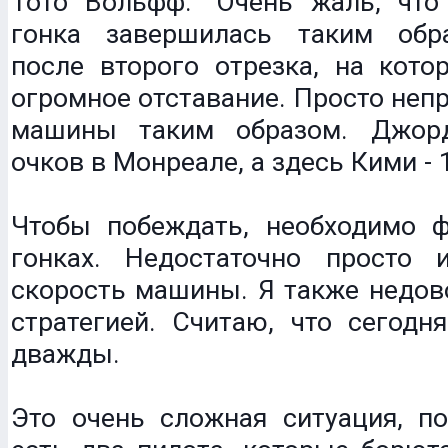
Тото Вольфф: "Очень жаль, что
гонка завершилась таким обр
после второго отрезка, на кото
огромное отставание. Просто неп
машины таким образом. Джор
очков в Монреале, а здесь Кими - 
Чтобы побеждать, необходимо 
гонках. Недостаточно просто
скорость машины. Я также недов
стратегией. Считаю, что сегодн
дважды.
Это очень сложная ситуация, по