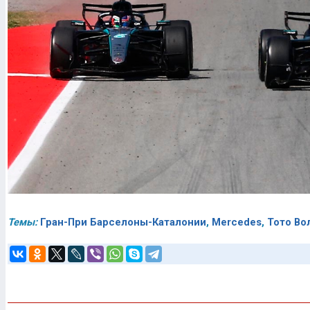
Темы:
Гран-При Барселоны-Каталонии
,
Mercedes
,
Тото В