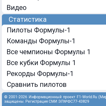
Видео
Статистика
Пилоты Формулы-1
Команды Формулы-1
Все чемпионы Формулы 1
Все кубки Формулы 1
Рекорды Формулы-1
Сравнить пилотов
© 2001-2026 Информационный проект F1-World.Ru (Ми
защищены. Регистрация СМИ ЭЛ№ФС77-43829