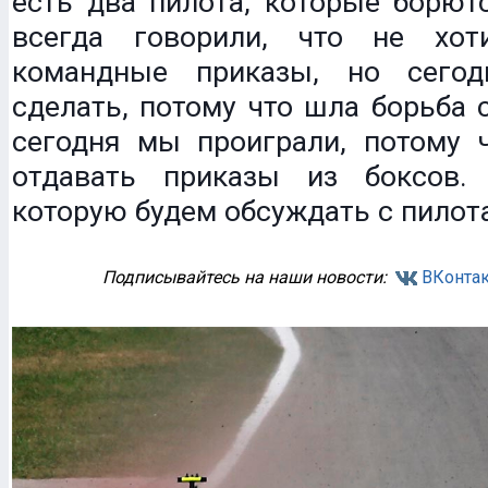
есть два пилота, которые борют
всегда говорили, что не хот
командные приказы, но сегод
сделать, потому что шла борьба с
сегодня мы проиграли, потому ч
отдавать приказы из боксов.
которую будем обсуждать с пилот
Подписывайтесь на наши новости:
ВКонтак