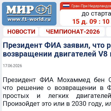
Гран-При Нидерландо
до старта
15
д.
09
:
10
НОВОСТИ
ЧЕМПИОНАТ-2026
Президент ФИА заявил, что 
возвращении двигателей V8 
17.06.2026
Президент ФИА Мохаммед бен С
что решение о возвращении в Ф
простых и легких двигателе
Произойдет это или в 2030 году, и