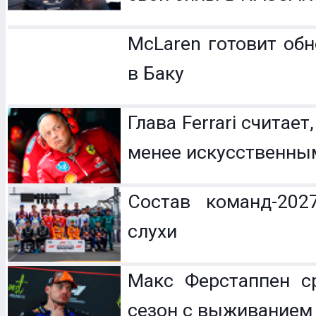
McLaren готовит обн
в Баку
Глава Ferrari считает
менее искусственны
Состав команд-202
слухи
Макс Ферстаппен с
сезон с выживанием