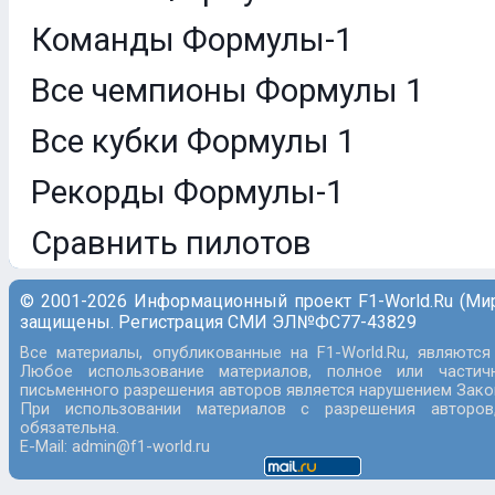
Команды Формулы-1
Все чемпионы Формулы 1
Все кубки Формулы 1
Рекорды Формулы-1
Сравнить пилотов
© 2001-2026 Информационный проект F1-World.Ru (Ми
защищены. Регистрация СМИ ЭЛ№ФС77-43829
Все материалы, опубликованные на F1-World.Ru, являются
Любое использование материалов, полное или частич
письменного разрешения авторов является нарушением Закон
При использовании материалов с разрешения авторов
обязательна.
E-Mail: admin@f1-world.ru