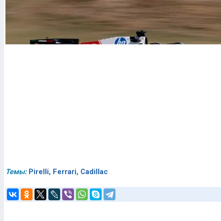
Темы:
Pirelli
,
Ferrari
,
Cadillac