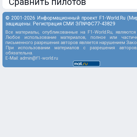
Сравнить пилотов
© 2001-2026 Информационный проект F1-World.Ru (Ми
защищены. Регистрация СМИ ЭЛ№ФС77-43829
Все материалы, опубликованные на F1-World.Ru, являются
Любое использование материалов, полное или частич
письменного разрешения авторов является нарушением Закон
При использовании материалов с разрешения авторов
обязательна.
E-Mail: admin@f1-world.ru