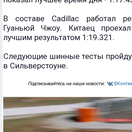
В составе Cadillac работал р
Гуаньюй Чжоу. Китаец проеха
лучшим результатом 1:19.321.
Следующие шинные тесты пройдут
в Сильверстоуне.
Подписывайтесь на наши новости:
ВКонтак