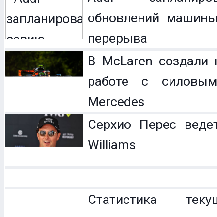
обновлений машины
перерыва
В McLaren создали 
работе с силовым
Mercedes
Серхио Перес веде
Williams
Статистика теку