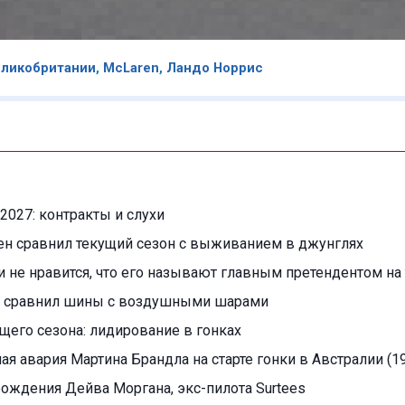
еликобритании
,
McLaren
,
Ландо Норрис
2027: контракты и слухи
ен сравнил текущий сезон с выживанием в джунглях
 не нравится, что его называют главным претендентом на 
 сравнил шины с воздушными шарами
ущего сезона: лидирование в гонках
я авария Мартина Брандла на старте гонки в Австралии (19
 рождения Дейва Моргана, экс-пилота Surtees