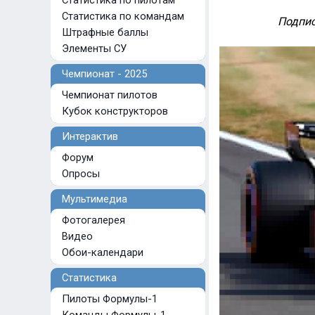
Статистика по пилотам
Статистика по командам
Подпис
Штрафные баллы
Элементы СУ
Чемпионат - 2025
Чемпионат пилотов
Кубок конструкторов
Интерактив
Форум
Опросы
Мультимедиа
Фотогалерея
Видео
Обои-календари
Статистика
Пилоты Формулы-1