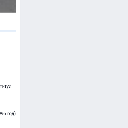
титул
96 год)