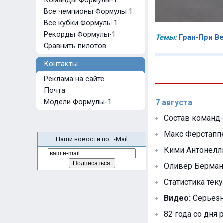
Команды Формулы-1
Все чемпионы Формулы 1
Все кубки Формулы 1
Рекорды Формулы-1
Темы:
Гран-При В
Сравнить пилотов
Контакты
Реклама на сайте
Почта
Модели Формулы-1
7 августа
Состав команд-
Макс Ферстапп
Наши новости по E-Mail
Кими Антонелли
Оливер Берман
Статистика тек
Видео:
Серьезна
82 года со дня