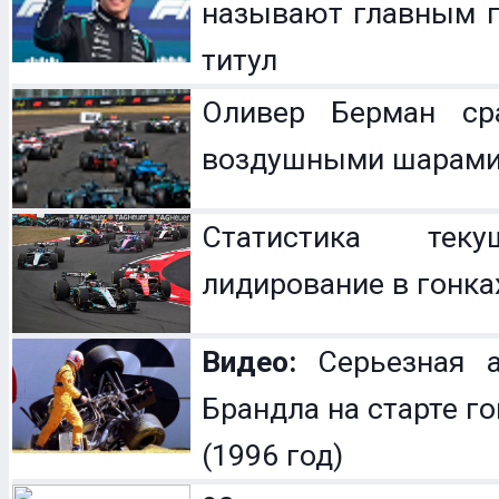
называют главным п
титул
Оливер Берман с
воздушными шарам
Статистика теку
лидирование в гонка
Видео:
Серьезная а
Брандла на старте г
(1996 год)