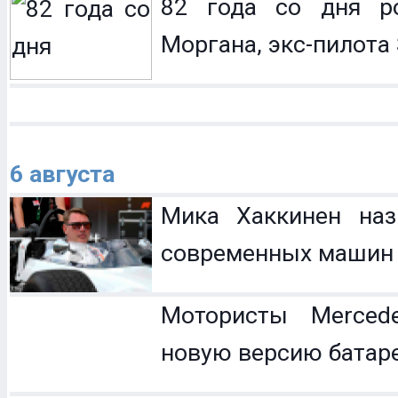
82 года со дня р
Моргана, экс-пилота 
6 августа
Мика Хаккинен наз
современных машин
Мотористы Mercede
новую версию батар