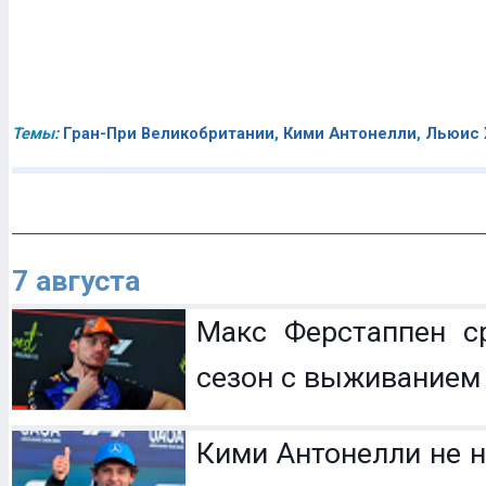
Темы:
Гран-При Великобритании
,
Кими Антонелли
,
Льюис 
7 августа
Макс Ферстаппен с
сезон с выживанием
Кими Антонелли не н