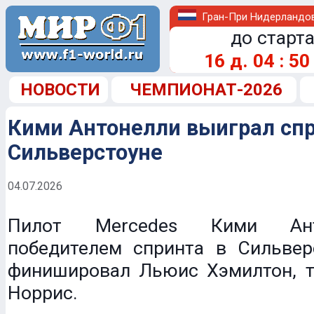
Гран-При Нидерландо
до старта
16
д.
04
:
50
НОВОСТИ
ЧЕМПИОНАТ-2026
Кими Антонелли выиграл спр
Сильверстоуне
04.07.2026
Пилот Mercedes Кими Ант
победителем спринта в Сильвер
финишировал Льюис Хэмилтон, т
Норрис.