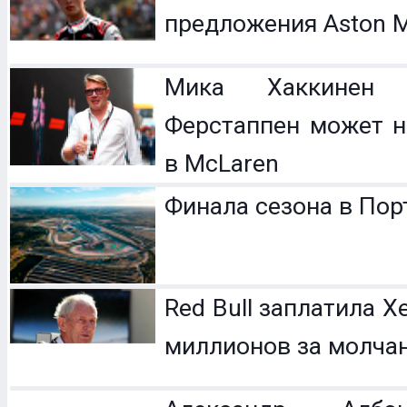
предложения Aston M
Мика Хаккинен 
Ферстаппен может н
в McLaren
Финала сезона в Пор
Red Bull заплатила 
миллионов за молча