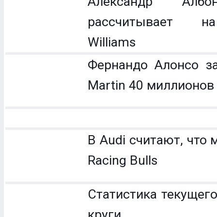
Александр Ал
рассчитывает н
Williams
Фернандо Алонсо за
Martin 40 миллионов
В Audi считают, что 
Racing Bulls
Статистика текущего
круги