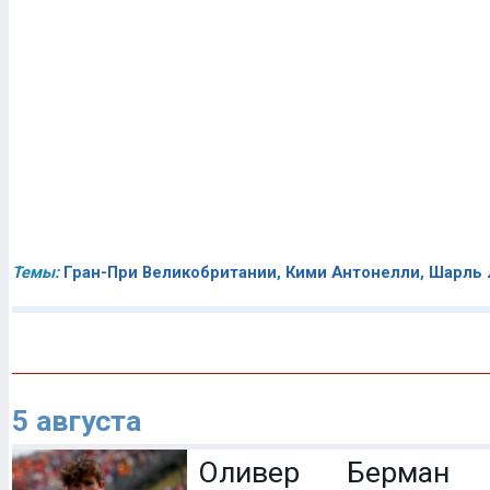
Темы:
Гран-При Великобритании
,
Кими Антонелли
,
Шарль 
5 августа
Оливер Берман 