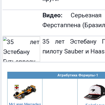
Видео:
Серьезная
Ферстаппена (Бразил
35 лет Эстебану Гу
пилоту Sauber и Haas
Атрибутика Формулы-1
McLaren Mercedes