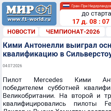
Гран-При Нидерландо
до старта
17
д.
08
:
07
НОВОСТИ
ЧЕМПИОНАТ-2026
Кими Антонелли выиграл ос
квалификацию в Сильверсто
04.07.2026
Пилот Mercedes Кими Ант
победителем субботней квалифи
Великобритании. На второй и тр
квалифицировались пилоты Fe