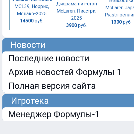
Бейсболка
Диорама пит-стоп
MCL39, Норрис,
McLaren Jap
McLaren, Пиастри,
Монако-2025
Piastri репли
2025
14500
руб.
1300
руб.
3900
руб.
Новости
Последние новости
Архив новостей Формулы 1
Полная версия сайта
Игротека
Менеджер Формулы-1