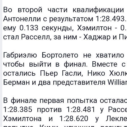
Во второй части квалификаци
Антонелли с результатом 1:28.493
ему 0.133 секунды, Хэмилтон - 0
стал Расселл, за ним - Хаджар и П
Габриэлю Бортолето не хватило 
чтобы выйти в финал. Вместе с
остались Пьер Гасли, Нико Хюлк
Берман и два представителя Willia
В финале первая попытка осталас
1:28.385 против 1:28.481 у Рассе
Хэмилтона и 1:28.620 у Лекл