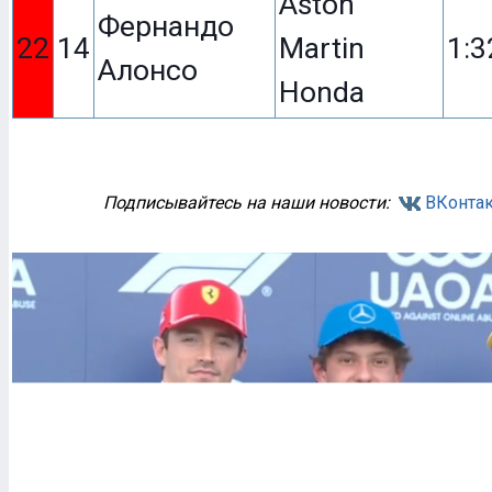
Aston
Фернандо
22
14
Martin
1:3
Алонсо
Honda
Подписывайтесь на наши новости:
ВКонтак