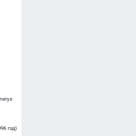
титул
96 год)