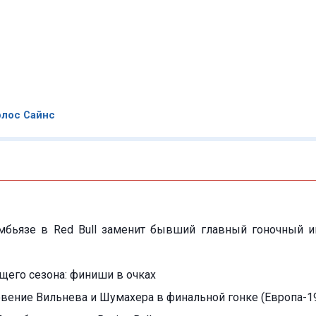
рлос Сайнс
бьязе в Red Bull заменит бывший главный гоночный 
ущего сезона: финиши в очках
вение Вильнева и Шумахера в финальной гонке (Европа-1