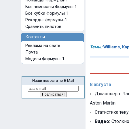
Команды Формулы-1
Все чемпионы Формулы 1
Все кубки Формулы 1
Рекорды Формулы-1
Сравнить пилотов
Контакты
Реклама на сайте
Темы:
Williams
,
Ка
Почта
Модели Формулы-1
Наши новости по E-Mail
8 августа
Джанпьеро Лам
Aston Martin
Статистика тек
Видео:
Столкно