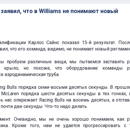
заявил, что в Williams не понимают новый
алификации Карлос Сайнс показал 15-й результат. Посл
явил, что его команда, видимо, не понимает новый регламен
Мы пробуем различные вещи, мы пытаемся заставить р
 крыло, но похоже, что оборудование команды ра
же аэродинамическая труба.
ng Bulls порядка семи-восьми десятых секунды. В прошл
McLaren порядка шести десятых секунды в тех гонках, 
ь нас опережает Racing Bulls на восемь десятых, а отстав
s почти две секунды. Что-то надо делать.
мент. Очевидно, мы не очень хорошо понимаем, как р
ика. Кроме того, нам не удается прогрессировать с