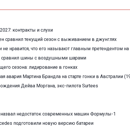
2027: контракты и слухи
ен сравнил текущий сезон с выживанием в джунглях
 не нравится, что его называют главным претендентом на 
 сравнил шины с воздушными шарами
ущего сезона: лидирование в гонках
я авария Мартина Брандла на старте гонки в Австралии (19
 рождения Дейва Моргана, экс-пилота Surtees
 назвал недостаток современных машин Формулы-1
cedes подготовили новую версию батареи