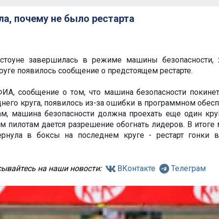
а, почему не было рестарта
стоуне завершилась в режиме машины безопасности, 
уге появилось сообщение о предстоящем рестарте.
ФИА, сообщение о том, что машина безопасности покинет
него круга, появилось из-за ошибки в программном обесп
ам, машина безопасности должна проехать еще один кру
ым пилотам дается разрешение обогнать лидеров. В итоге
ернула в боксы на последнем круге - рестарт гонки 
ывайтесь на наши новости:
ВКонтакте
Телеграм