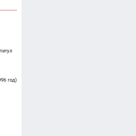
титул
96 год)