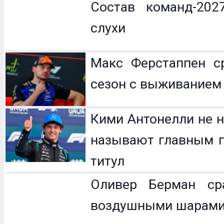
Состав команд-202
слухи
Макс Ферстаппен с
сезон с выживанием
Кими Антонелли не н
называют главным п
титул
Оливер Берман с
воздушными шарам