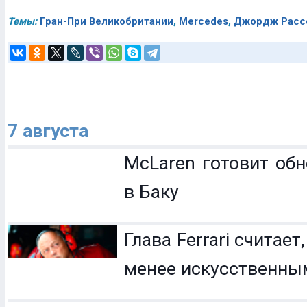
Темы:
Гран-При Великобритании
,
Mercedes
,
Джордж Расс
7 августа
McLaren готовит обн
в Баку
Глава Ferrari считает
менее искусственны