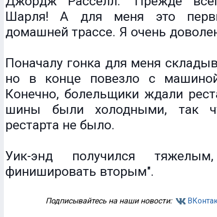
Джордж Расселл: "Прежде все
Шарля! А для меня это пер
домашней трассе. Я очень доволен
Поначалу гонка для меня складыв
но в конце повезло с машиной
Конечно, болельщики ждали рест
шины были холодными, так ч
рестарта не было.
Уик-энд получился тяжел
финишировать вторым".
Подписывайтесь на наши новости:
ВКонтак