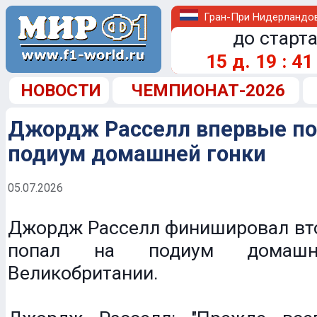
Гран-При Нидерландо
до старта
15
д.
19
:
41
НОВОСТИ
ЧЕМПИОНАТ-2026
Джордж Расселл впервые по
подиум домашней гонки
05.07.2026
Джордж Расселл финишировал вт
попал на подиум домашне
Великобритании.