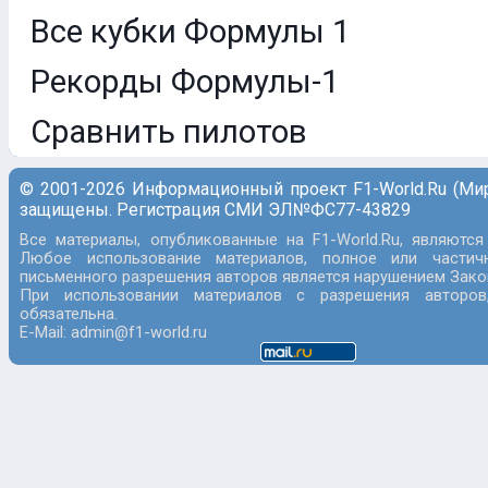
Все кубки Формулы 1
Рекорды Формулы-1
Сравнить пилотов
© 2001-2026 Информационный проект F1-World.Ru (Ми
защищены. Регистрация СМИ ЭЛ№ФС77-43829
Все материалы, опубликованные на F1-World.Ru, являются
Любое использование материалов, полное или частич
письменного разрешения авторов является нарушением Закон
При использовании материалов с разрешения авторов
обязательна.
E-Mail: admin@f1-world.ru