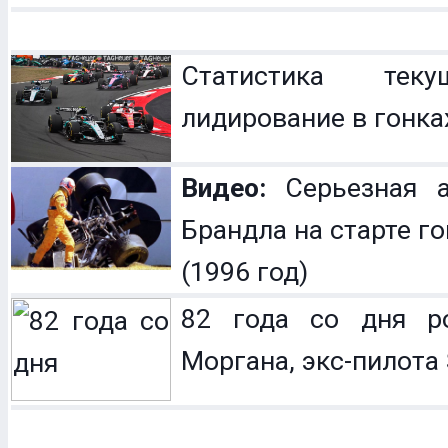
Статистика теку
лидирование в гонка
Видео:
Серьезная а
Брандла на старте г
(1996 год)
82 года со дня р
Моргана, экс-пилота 