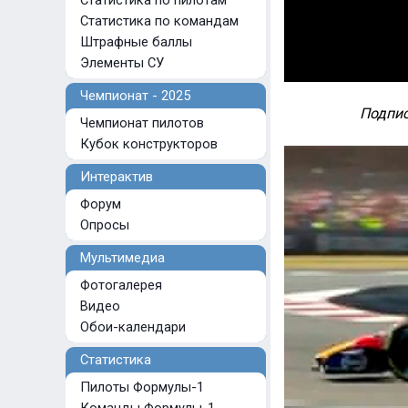
Статистика по пилотам
Статистика по командам
Штрафные баллы
Элементы СУ
Чемпионат - 2025
Подпис
Чемпионат пилотов
Кубок конструкторов
Интерактив
Форум
Опросы
Мультимедиа
Фотогалерея
Видео
Обои-календари
Статистика
Пилоты Формулы-1