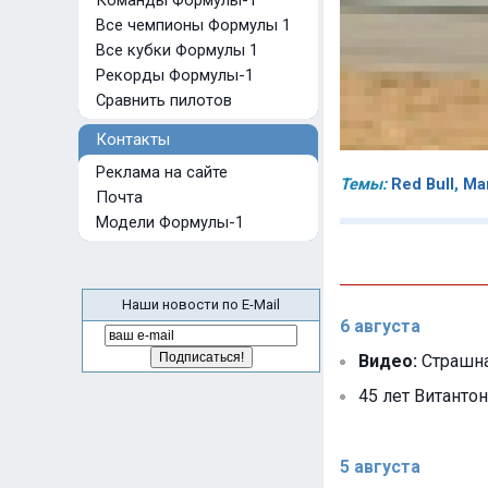
Команды Формулы-1
Все чемпионы Формулы 1
Все кубки Формулы 1
Рекорды Формулы-1
Сравнить пилотов
Контакты
Реклама на сайте
Темы:
Red Bull
,
Ма
Почта
Модели Формулы-1
Наши новости по E-Mail
6 августа
Видео:
Страшна
45 лет Витантон
5 августа