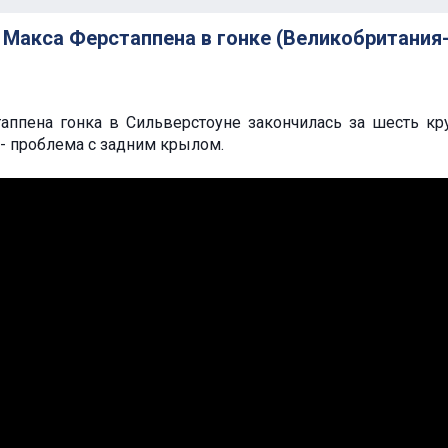
 Макса Ферстаппена в гонке (Великобритания-
аппена гонка в Сильверстоуне закончилась за шесть кр
- проблема с задним крылом.