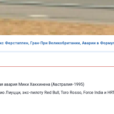
кс Ферстаппен
,
Гран-При Великобритании
,
Аварии в Форму
я авария Мики Хаккинена (Австралия-1995)
ио Лиуцци, экс-пилоту Red Bull, Toro Rosso, Force India и HR