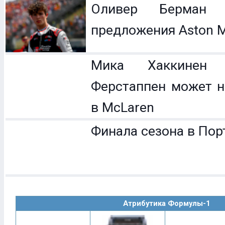
Оливер Берман 
предложения Aston M
Мика Хаккинен 
Ферстаппен может н
в McLaren
Финала сезона в Пор
Атрибутика Формулы-1