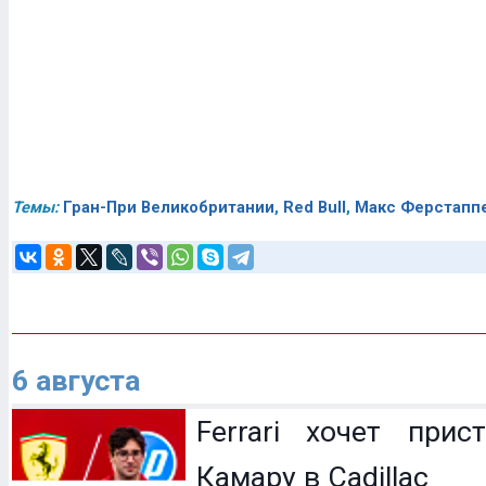
Темы:
Гран-При Великобритании
,
Red Bull
,
Макс Ферстапп
6 августа
Ferrari хочет прис
Камару в Cadillac