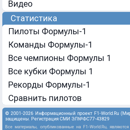
Видео
Статистика
Пилоты Формулы-1
Команды Формулы-1
Все чемпионы Формулы 1
Все кубки Формулы 1
Рекорды Формулы-1
Сравнить пилотов
© 2001-2026 Информационный проект F1-World.Ru (Ми
защищены. Регистрация СМИ ЭЛ№ФС77-43829
Все материалы, опубликованные на F1-World.Ru, являются