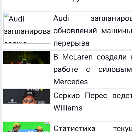
Audi запланир
обновлений машины
перерыва
В McLaren создали 
работе с силовым
Mercedes
Серхио Перес веде
Williams
Статистика теку