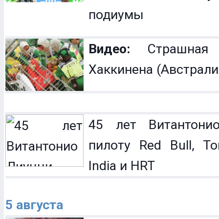
подиумы
Видео:
Страшная 
Хаккинена (Австрали
45 лет Витантонио
пилоту Red Bull, To
India и HRT
5 августа