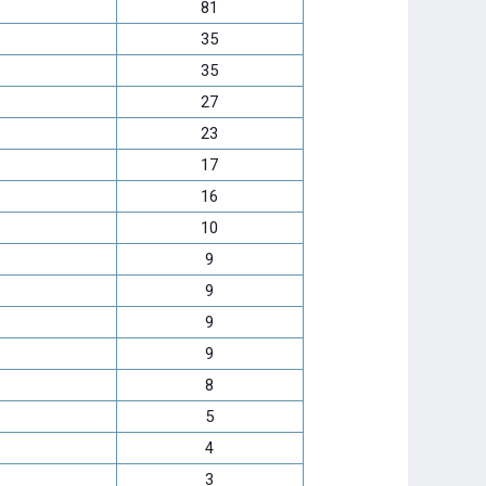
81
35
35
27
23
17
16
10
9
9
9
9
8
5
4
3