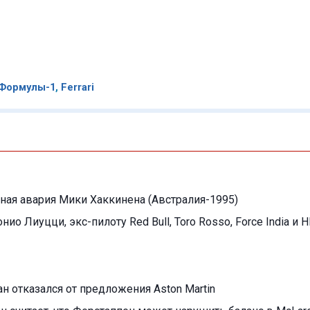
Формулы-1
,
Ferrari
ая авария Мики Хаккинена (Австралия-1995)
нио Лиуцци, экс-пилоту Red Bull, Toro Rosso, Force India и 
 отказался от предложения Aston Martin