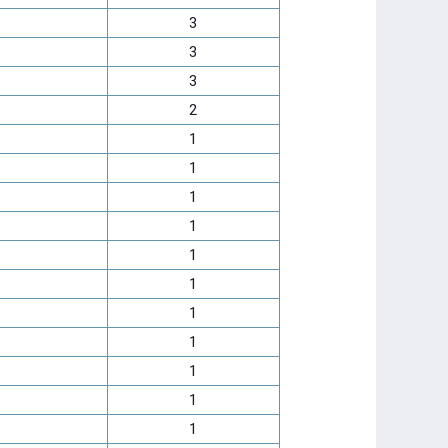
3
3
3
2
1
1
1
1
1
1
1
1
1
1
1