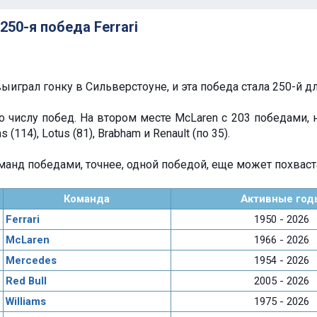
250-я победа Ferrari
играл гонку в Сильверстоуне, и эта победа стала 250-й для 
 по числу побед. На втором месте McLaren с 203 победами, 
ms (114), Lotus (81), Brabham и Renault (по 35).
анд победами, точнее, одной победой, еще может похваста
Команда
Активные год
Ferrari
1950 - 2026
McLaren
1966 - 2026
Mercedes
1954 - 2026
Red Bull
2005 - 2026
Williams
1975 - 2026