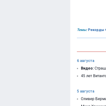
Темы:
Рекорды 
6 августа
Видео:
Страшн
45 лет Витанто
5 августа
Оливер Берман