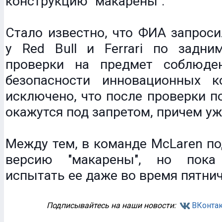
конструкцию "макарены".
Стало известно, что ФИА запрос
у Red Bull и Ferrari по задн
проверки на предмет соблюде
безопасности инновационных к
исключено, что после проверки 
окажутся под запретом, причем уж
Между тем, в команде McLaren п
версию "макарены", но пок
испытать ее даже во время пятнич
Подписывайтесь на наши новости:
ВКонтак