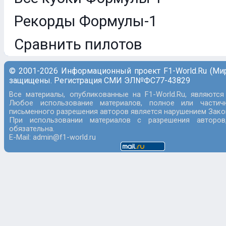
Рекорды Формулы-1
Сравнить пилотов
© 2001-2026 Информационный проект F1-World.Ru (Ми
защищены. Регистрация СМИ ЭЛ№ФС77-43829
Все материалы, опубликованные на F1-World.Ru, являются
Любое использование материалов, полное или частич
письменного разрешения авторов является нарушением Закон
При использовании материалов с разрешения авторов
обязательна.
E-Mail: admin@f1-world.ru