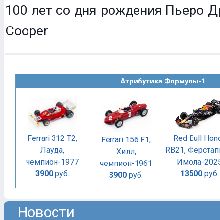
100 лет со дня рождения Пьеро Др
Cooper
Атрибутика Формулы-1
Ferrari 312 T2,
Red Bull Hon
Ferrari 156 F1,
Лауда,
RB21, Ферстап
Хилл,
чемпион-1977
Имола-202
чемпион-1961
3900
руб.
13500
руб.
3900
руб.
Новости