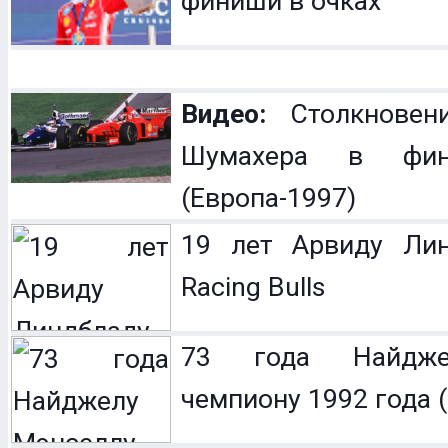
финиши в очках
Видео:
Столкновен
Шумахера в фин
(Европа-1997)
19 лет Арвиду Лин
Racing Bulls
73 года Найдже
чемпиону 1992 года (