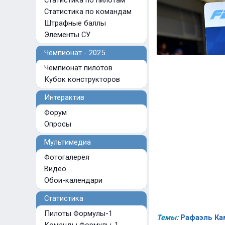
Статистика по пилотам
Статистика по командам
Штрафные баллы
Элементы СУ
Чемпионат - 2025
Чемпионат пилотов
Кубок конструкторов
Интерактив
Форум
Опросы
Мультимедиа
Фотогалерея
Видео
Обои-календари
Статистика
Пилоты Формулы-1
Темы:
Рафаэль Ка