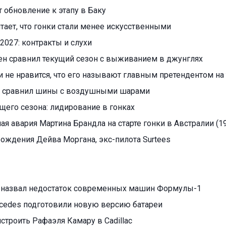
т обновление к этапу в Баку
читает, что гонки стали менее искусственными
2027: контракты и слухи
ен сравнил текущий сезон с выживанием в джунглях
 не нравится, что его называют главным претендентом на 
 сравнил шины с воздушными шарами
ущего сезона: лидирование в гонках
я авария Мартина Брандла на старте гонки в Австралии (19
 рождения Дейва Моргана, экс-пилота Surtees
 назвал недостаток современных машин Формулы-1
cedes подготовили новую версию батареи
ристроить Рафаэля Камару в Cadillac