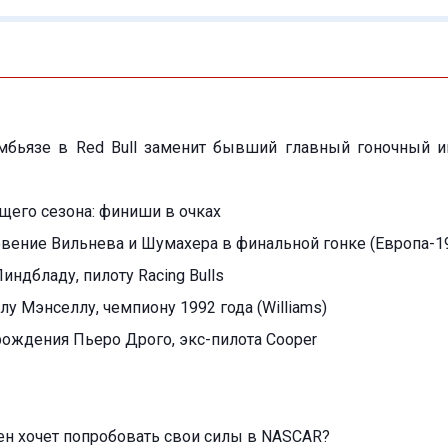
бьязе в Red Bull заменит бывший главный гоночный 
ущего сезона: финиши в очках
вение Вильнева и Шумахера в финальной гонке (Европа-1
индбладу, пилоту Racing Bulls
лу Мэнселлу, чемпиону 1992 года (Williams)
 рождения Пьеро Дрого, экс-пилота Cooper
н хочет попробовать свои силы в NASCAR?