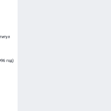
титул
96 год)