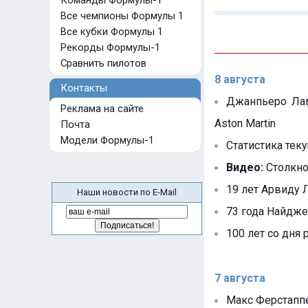
Команды Формулы-1
Все чемпионы Формулы 1
Все кубки Формулы 1
Рекорды Формулы-1
Сравнить пилотов
8 августа
Контакты
Джанпьеро Лам
Реклама на сайте
Aston Martin
Почта
Модели Формулы-1
Статистика тек
Видео:
Столкно
19 лет Арвиду Л
Наши новости по E-Mail
73 года Найдже
100 лет со дня
7 августа
Макс Ферстаппе