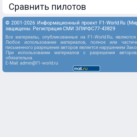
Сравнить пилотов
© 2001-2026 Информационный проект F1-World.Ru (Ми
защищены. Регистрация СМИ ЭЛ№ФС77-43829
Все материалы, опубликованные на F1-World.Ru, являются
Любое использование материалов, полное или частич
письменного разрешения авторов является нарушением Закон
При использовании материалов с разрешения авторов
обязательна.
E-Mail: admin@f1-world.ru