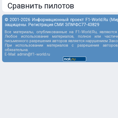
Сравнить пилотов
© 2001-2026 Информационный проект F1-World.Ru (Ми
защищены. Регистрация СМИ ЭЛ№ФС77-43829
Все материалы, опубликованные на F1-World.Ru, являются
Любое использование материалов, полное или частич
письменного разрешения авторов является нарушением Закон
При использовании материалов с разрешения авторов
обязательна.
E-Mail: admin@f1-world.ru