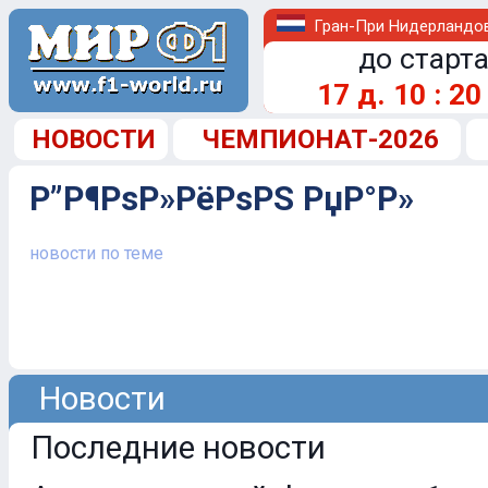
Гран-При Нидерландо
до старта
17
д.
10
:
20
НОВОСТИ
ЧЕМПИОНАТ-2026
Р”Р¶РѕР»РёРѕРЅ РџР°Р»
новости по теме
Новости
Последние новости