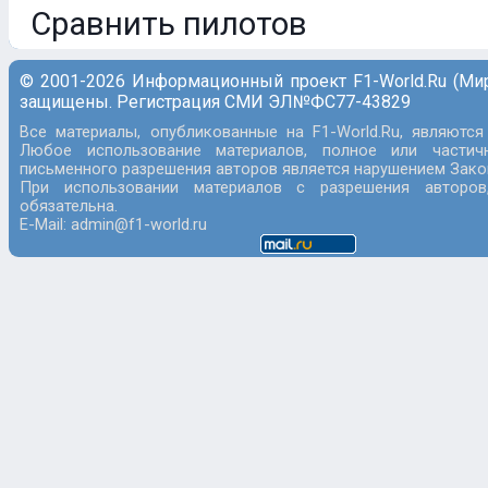
Сравнить пилотов
© 2001-2026 Информационный проект F1-World.Ru (Ми
защищены. Регистрация СМИ ЭЛ№ФС77-43829
Все материалы, опубликованные на F1-World.Ru, являются
Любое использование материалов, полное или частич
письменного разрешения авторов является нарушением Закон
При использовании материалов с разрешения авторов
обязательна.
E-Mail: admin@f1-world.ru