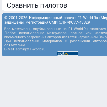
Сравнить пилотов
© 2001-2026 Информационный проект F1-World.Ru (Ми
защищены. Регистрация СМИ ЭЛ№ФС77-43829
Все материалы, опубликованные на F1-World.Ru, являются
Любое использование материалов, полное или частич
письменного разрешения авторов является нарушением Закон
При использовании материалов с разрешения авторов
обязательна.
E-Mail: admin@f1-world.ru