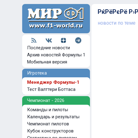
РќРёРєРё Р›Р
новости по теме
Последние новости
Архив новостей Формулы 1
Мобильная версия
Игротека
Менеджер Формулы-1
Тест Валттери Боттаса
Чемпионат - 2026
Команды и пилоты
Календарь и результаты
Чемпионат пилотов
Кубок конструкторов