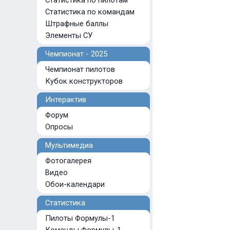
Статистика по пилотам
Статистика по командам
Штрафные баллы
Элементы СУ
Чемпионат - 2025
Чемпионат пилотов
Кубок конструкторов
Интерактив
Форум
Опросы
Мультимедиа
Фотогалерея
Видео
Обои-календари
Статистика
Пилоты Формулы-1