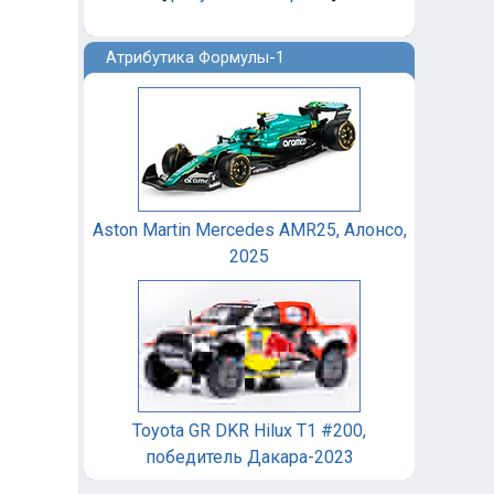
Атрибутика Формулы-1
Aston Martin Mercedes AMR25, Алонсо,
2025
Toyota GR DKR Hilux T1 #200,
победитель Дакара-2023