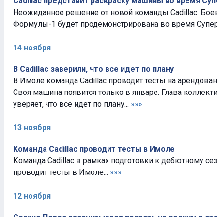
Cadillac представит раскраску машины во время Су
Неожиданное решение от новой команды Cadillac. Бо
Формулы-1 будет продемонстрирована во время Супер
14 ноября
В Cadillac заверили, что все идет по плану
В Имоле команда Cadillac проводит тесты на арендованн
Своя машина появится только в январе. Глава коллект
уверяет, что все идет по плану...
»»»
13 ноября
Команда Cadillac проводит тесты в Имоле
Команда Cadillac в рамках подготовки к дебютному се
проводит тесты в Имоле...
»»»
12 ноября