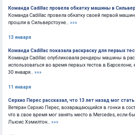
Команда Cadillac провела обкатку машины в Сильве
Команда Cadillac провела обкатку своей первой маши
прошли в Сильверстоуне...
»»»
13 января
Команда Cadillac показала раскраску для первых те
Команда Cadillac опубликовала рендеры машины в раск
использоваться во время первых тестов в Барселоне, 
30 января...
»»»
11 января
Серхио Перес рассказал, что 13 лет назад мог стат
Ветеран Серхио Перес, возвращающийся в гонки в состав
что в свое время мог занять место в Mercedes, если бы
Льюис Хэмилтон...
»»»