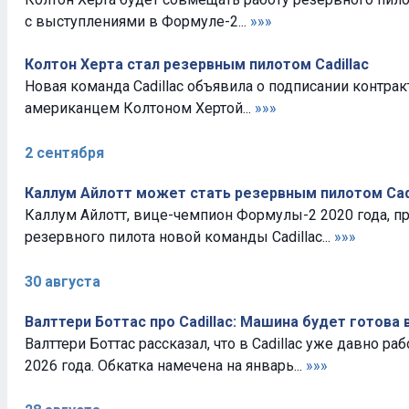
с выступлениями в Формуле-2...
»»»
Колтон Херта стал резервным пилотом Cadillac
Новая команда Cadillac объявила о подписании контрак
американцем Колтоном Хертой...
»»»
2 сентября
Каллум Айлотт может стать резервным пилотом Cadi
Каллум Айлотт, вице-чемпион Формулы-2 2020 года, пр
резервного пилота новой команды Cadillac...
»»»
30 августа
Валттери Боттас про Cadillac: Машина будет готова 
Валттери Боттас рассказал, что в Cadillac уже давно р
2026 года. Обкатка намечена на январь...
»»»