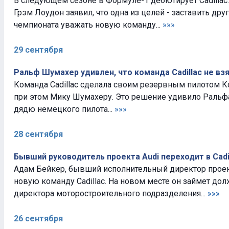
В следующем сезоне в Формуле-1 дебютирует Cadillac
Грэм Лоудон заявил, что одна из целей - заставить дру
чемпионата уважать новую команду...
»»»
29 сентября
Ральф Шумахер удивлен, что команда Cadillac не в
Команда Cadillac сделала своим резервным пилотом Ко
при этом Мику Шумахеру. Это решение удивило Ральф
дядю немецкого пилота...
»»»
28 сентября
Бывший руководитель проекта Audi переходит в Cadi
Адам Бейкер, бывший исполнительный директор проект
новую команду Cadillac. На новом месте он займет до
директора моторостроительного подразделения...
»»»
26 сентября