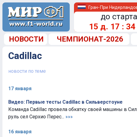
Гран-При Нидерландо
до старта
15
д.
17
:
34
НОВОСТИ
ЧЕМПИОНАТ-2026
Cadillac
новости по теме
17 января
Видео: Первые тесты Cadillac в Сильверстоуне
Команда Cadillac провела обкатку своей машины в Си
руль сел Серхио Перес...
»»»
16 января