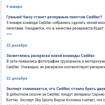
4 января
Гуаньюй Чжоу станет резервным пилотом Cadillac?
5 января команда Cadillac собралась сделать некий ано
пилотами. Ожидается, что в качестве резервиста будет 
»»»
23 декабря
Засветилась раскраска новой команды Cadillac
В сети появились фотографии грузовиков и моторхоу
Cadillac. Очевидно, их раскраска соответствует раскра
22 декабря
Эксперт сомневается, что Cadillac стоило брать дв
В дебютном сезоне за Cadillac поедут ветераны Серхио
Боттас. Эксперт Sky Sports Берни Коллинз считает, что 