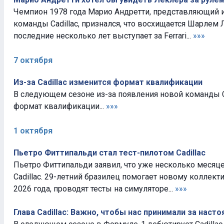
Чемпион 1978 года Марио Андретти, представляющий 
команды Cadillac, признался, что восхищается Шарлем
последние несколько лет выступает за Ferrari...
»»»
7 октября
Из-за Cadillac изменится формат квалификации
В следующем сезоне из-за появления новой команды C
формат квалификации...
»»»
1 октября
Пьетро Фиттипальди стал тест-пилотом Cadillac
Пьетро Фиттипальди заявил, что уже несколько месяце
Cadillac. 29-летний бразилец помогает новому коллект
2026 года, проводят тесты на симуляторе...
»»»
Глава Cadillac: Важно, чтобы нас принимали за нас