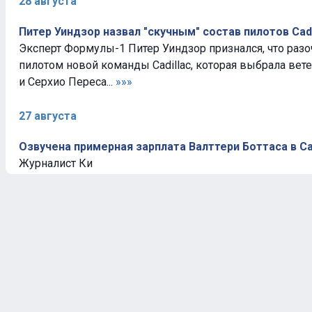
28 августа
Питер Уиндзор назвал "скучным" состав пилотов Cadi
Эксперт Формулы-1 Питер Уиндзор признался, что раз
пилотом новой команды Cadillac, которая выбрала вете
и Серхио Переса...
»»»
27 августа
Озвучена примерная зарплата Валттери Боттаса в Cad
Журналист Ки