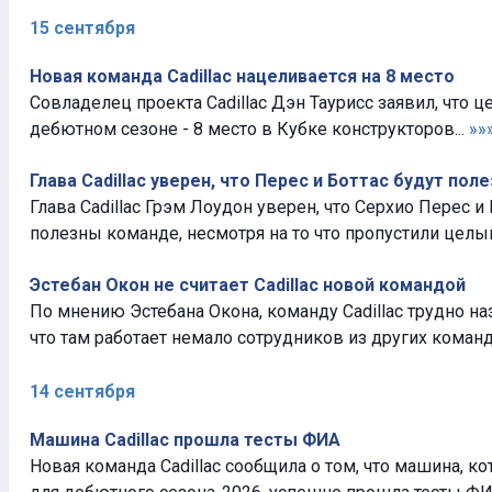
15 сентября
Новая команда Cadillac нацеливается на 8 место
Совладелец проекта Cadillac Дэн Таурисс заявил, что 
дебютном сезоне - 8 место в Кубке конструкторов...
»»
Глава Cadillac уверен, что Перес и Боттас будут по
Глава Cadillac Грэм Лоудон уверен, что Серхио Перес и
полезны команде, несмотря на то что пропустили целый
Эстебан Окон не считает Cadillac новой командой
По мнению Эстебана Окона, команду Cadillac трудно на
что там работает немало сотрудников из других коман
14 сентября
Машина Cadillac прошла тесты ФИА
Новая команда Cadillac сообщила о том, что машина, к