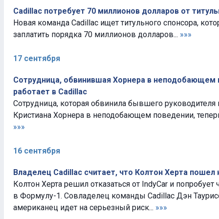
Cadillac потребует 70 миллионов долларов от титул
Новая команда Cadillac ищет титульного спонсора, кот
заплатить порядка 70 миллионов долларов...
»»»
17 сентября
Сотрудница, обвинившая Хорнера в неподобающем 
работает в Cadillac
Сотрудница, которая обвинила бывшего руководителя 
Кристиана Хорнера в неподобающем поведении, теперь ра
»»»
16 сентября
Владелец Cadillac считает, что Колтон Херта пошел
Колтон Херта решил отказаться от IndyCar и попробует
в Формулу-1. Совладелец команды Cadillac Дэн Таурисс
американец идет на серьезный риск...
»»»