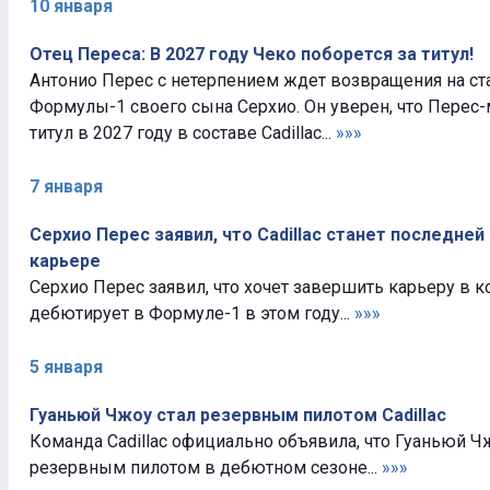
10 января
Отец Переса: В 2027 году Чеко поборется за титул!
Антонио Перес с нетерпением ждет возвращения на с
Формулы-1 своего сына Серхио. Он уверен, что Перес
титул в 2027 году в составе Cadillac...
»»»
7 января
Серхио Перес заявил, что Cadillac станет последней
карьере
Серхио Перес заявил, что хочет завершить карьеру в ко
дебютирует в Формуле-1 в этом году...
»»»
5 января
Гуаньюй Чжоу стал резервным пилотом Cadillac
Команда Cadillac официально объявила, что Гуаньюй Ч
резервным пилотом в дебютном сезоне...
»»»