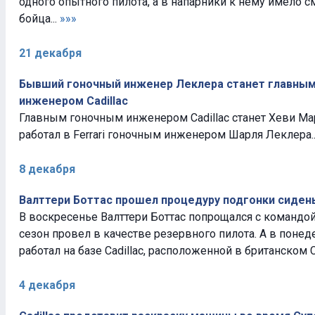
одного опытного пилота, а в напарники к нему имело 
бойца...
»»»
21 декабря
Бывший гоночный инженер Леклера станет главны
инженером Cadillac
Главным гоночным инженером Cadillac станет Хеви Ма
работал в Ferrari гоночным инженером Шарля Леклера..
8 декабря
Валттери Боттас прошел процедуру подгонки сиден
В воскресенье Валттери Боттас попрощался с командой
сезон провел в качестве резервного пилота. А в поне
работал на базе Cadillac, расположенной в британском 
4 декабря