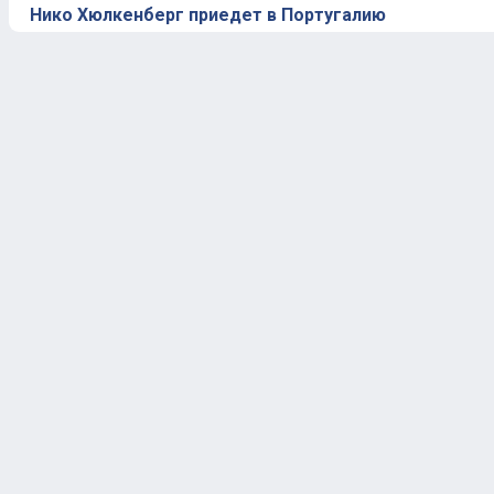
Нико Хюлкенберг приедет в Португалию