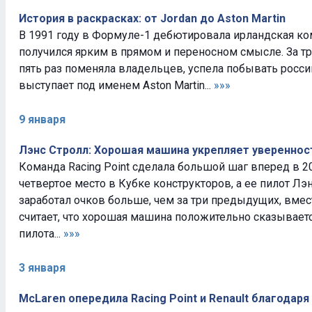
История в раскрасках: от Jordan до Aston Martin
В 1991 году в Формуле-1 дебютировала ирландская ко
получился ярким в прямом и переносном смысле. За т
пять раз поменяла владельцев, успела побывать росси
выступает под именем Aston Martin...
»»»
9 января
Лэнс Стролл: Хорошая машина укрепляет увереннос
Команда Racing Point сделала большой шаг вперед в 20
четвертое место в Кубке конструкторов, а ее пилот Лэн
заработал очков больше, чем за три предыдущих, вмес
считает, что хорошая машина положительно сказываетс
пилота...
»»»
3 января
McLaren опередила Racing Point и Renault благодар