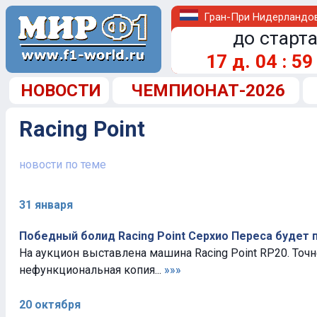
Гран-При Нидерландо
до старта
17
д.
04
:
59
НОВОСТИ
ЧЕМПИОНАТ-2026
Racing Point
новости по теме
31 января
Победный болид Racing Point Серхио Переса будет 
На аукцион выставлена машина Racing Point RP20. Точн
нефункциональная копия...
»»»
20 октября