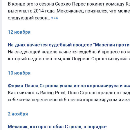
В конце этого сезона Серхио Перес покинет команду Rac
выступал с 2014 года. Мексиканец признался, что може
следующий сезон...
»»»
12 ноября
На днях начнется судебный процесс "Мазепин проти
На следующей неделе начнется судебный процесс по и
который недоволен тем, как Лоуренс Стролл выкупил ко
10 ноября
Форма Лэнса Стролла упала из-за коронавируса и ав
Как считают в Racing Point, Лэнс Стролл страдает от п
себе из-за перенесенной болезни коронавирусом и ава
2 ноября
Механик, которого сбил Стролл, в порядке