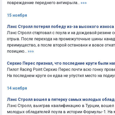
повреждение переднего антикрыла...
»»»
15 ноября
Лэнс Стролл потерял победу из-за высокого износа
Лэнс Стролл стартовал с поула и на дождевой резине 
отрыв. После перехода на промежуточные шины канад
преимущество, а после второй остановки и вовсе отка
позицию...
»»»
Серхио Перес признал, что последние круги были 
Пилот Racing Point Серхио Перес почти всю гонку пров
На последнем круге он едва не упустил место на подиум
14 ноября
Лэнс Стролл вошел в пятерку самых молодых облад
Лэнс Стролл, выиграв квалификацию в Турции, вошел 
молодых обладателей поула в истории Формулы-1. На