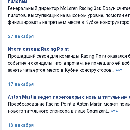
пилотам
Генеральный директор McLaren Racing Зак Браун считае
пилотов, выступающих на высоком уровне, помогли е
финишировать на третьем месте в Кубке конструкторов
27 декабря
Итоги сезона: Racing Point
Прошедший сезон для команды Racing Point оказался 
события и скандалы, что, впрочем, не помешало ей до
занять четвертое место в Кубке конструкторов...
»»»
17 декабря
Aston Martin ведет переговоры с новым титульным
Преобразование Racing Point в Aston Martin может при
нового титульного спонсора в лице Cognizant...
»»»
13 декабря