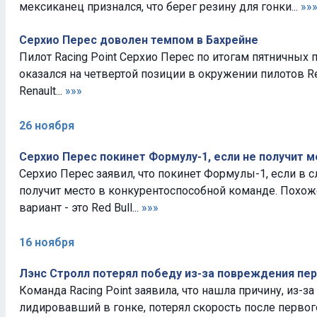
мексиканец признался, что берег резину для гонки...
»»
Серхио Перес доволен темпом в Бахрейне
Пилот Racing Point Серхио Перес по итогам пятничных 
оказался на четвертой позиции в окружении пилотов Re
Renault...
»»»
26 ноября
Серхио Перес покинет Формулу-1, если не получит ме
Серхио Перес заявил, что покинет Формулы-1, если в
получит место в конкурентоспособной команде. Похож
вариант - это Red Bull...
»»»
16 ноября
Лэнс Стролл потерял победу из-за повреждения пе
Команда Racing Point заявила, что нашла причину, из-за
лидировавший в гонке, потерял скорость после первого