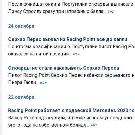
После финиша гонки в Португалии стюарды выписали п
Лэнсу Строллу сразу три штрафных балла...
»»»
24 октября
Серхио Перес выжал из Racing Point все до капли
По итогам квалификации в Португалии пилот Racing Po
оказался на пятой позиции...
»»»
Стюарды не стали наказывать Серхио Переса
Пилот Racing Point Серхио Перес избежал серьезного 
Пьера Гасли...
»»»
22 октября
Racing Point работает с подвеской Mercedes 2020 г
Racing Point подтвердила, что уже использует заднюю
этого года на собственном болиде...
»»»