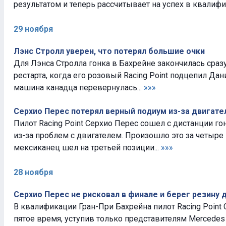
результатом и теперь рассчитывает на успех в квалифик
29 ноября
Лэнс Стролл уверен, что потерял большие очки
Для Лэнса Стролла гонка в Бахрейне закончилась сраз
рестарта, когда его розовый Racing Point подцепил Дан
машина канадца перевернулась...
»»»
Серхио Перес потерял верный подиум из-за двигате
Пилот Racing Point Серхио Перес сошел с дистанции го
из-за проблем с двигателем. Произошло это за четыре 
мексиканец шел на третьей позиции...
»»»
28 ноября
Серхио Перес не рисковал в финале и берег резину 
В квалификации Гран-При Бахрейна пилот Racing Point
пятое время, уступив только представителям Mercedes и