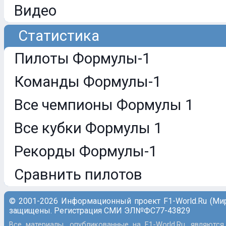
Видео
Статистика
Пилоты Формулы-1
Команды Формулы-1
Все чемпионы Формулы 1
Все кубки Формулы 1
Рекорды Формулы-1
Сравнить пилотов
© 2001-2026 Информационный проект F1-World.Ru (Ми
защищены. Регистрация СМИ ЭЛ№ФС77-43829
Все материалы, опубликованные на F1-World.Ru, являются