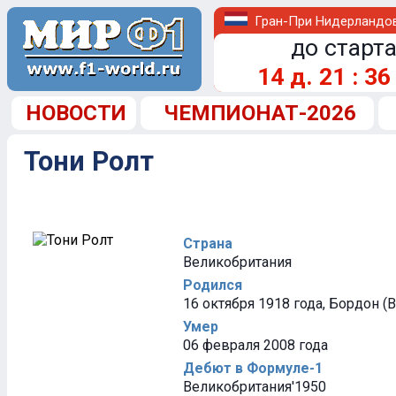
Гран-При Нидерландо
до старта
14
д.
21
:
36
НОВОСТИ
ЧЕМПИОНАТ-2026
Тони Ролт
Страна
Великобритания
Родился
16 октября 1918 года, Бордон (
Умер
06 февраля 2008 года
Дебют в Формуле-1
Великобритания'1950