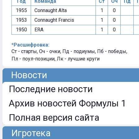
Год
Команда
Ст
Оч
Пд
1955
Connaught Alta
1
0
1953
Connaught Francis
1
0
1950
ERA
1
0
*Расшифровка:
Ст - старты, Оч - очки, Пд - подиумы, Пб - победы,
Пл - поул-позиции, Лк - лучшие круги
Новости
Последние новости
Архив новостей Формулы 1
Полная версия сайта
Игротека