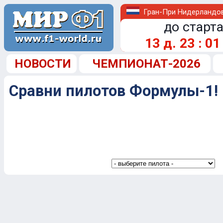
Гран-При Нидерландо
до старта
13
д.
23
:
01
НОВОСТИ
ЧЕМПИОНАТ-2026
Сравни пилотов Формулы-1!