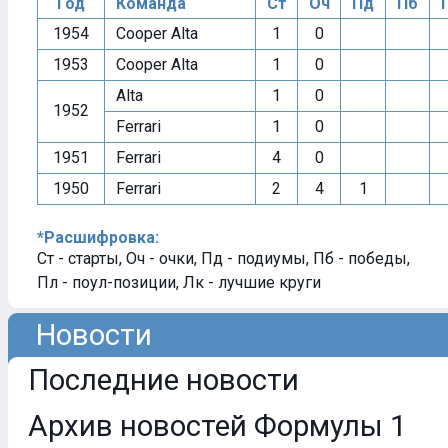
Год
Команда
Ст
Оч
Пд
Пб
1954
Cooper Alta
1
0
1953
Cooper Alta
1
0
Alta
1
0
1952
Ferrari
1
0
1951
Ferrari
4
0
1950
Ferrari
2
4
1
*Расшифровка:
Ст - старты, Оч - очки, Пд - подиумы, Пб - победы,
Пл - поул-позиции, Лк - лучшие круги
Новости
Последние новости
Архив новостей Формулы 1