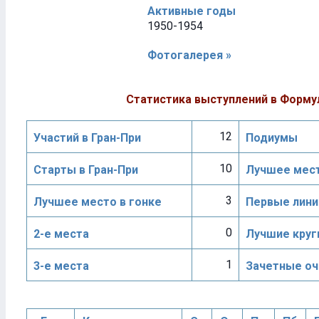
Активные годы
1950-1954
Фотогалерея »
Статистика выступлений в Форму
12
Участий в Гран-При
Подиумы
10
Старты в Гран-При
Лучшее мест
3
Лучшее место в гонке
Первые лини
0
2-е места
Лучшие круг
1
3-е места
Зачетные оч