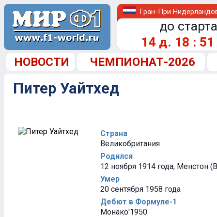
Гран-При Нидерландо
до старта
14
д.
18
:
50
НОВОСТИ
ЧЕМПИОНАТ-2026
Питер Уайтхед
Страна
Великобритания
Родился
12 ноября 1914 года, Менстон (
Умер
20 сентября 1958 года
Дебют в Формуле-1
Монако'1950