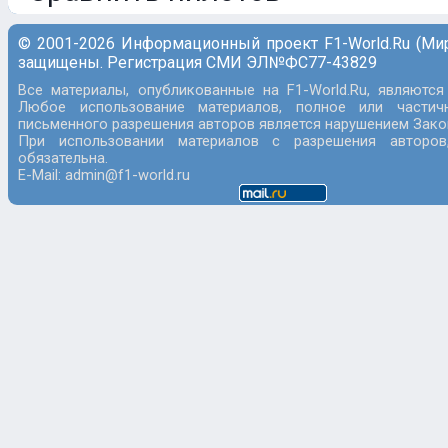
© 2001-2026 Информационный проект F1-World.Ru (Ми
защищены. Регистрация СМИ ЭЛ№ФС77-43829
Все материалы, опубликованные на F1-World.Ru, являются
Любое использование материалов, полное или частич
письменного разрешения авторов является нарушением Закон
При использовании материалов с разрешения авторов
обязательна.
E-Mail: admin@f1-world.ru